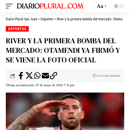
Aa
Diario Plural San Juan
>
Deportes
>
River y la primera bomba del mercado: Otamendi ya firmó y se viene la foto oficial
DEPORTES
RIVER Y LA PRIMERA BOMBA DEL
MERCADO: OTAMENDI YA FIRMÓ Y
SE VIENE LA FOTO OFICIAL
4 Lectura mínima
Última actualización: 29 de mayo de 2026 7:31 pm