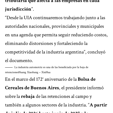
tributaria que afecta a las empresas en cada
jurisdicción
”.
“Desde la UIA continuaremos trabajando junto a las
autoridades nacionales, provinciales y municipales
en una agenda que permita seguir reduciendo costos,
eliminando distorsiones y fortaleciendo la
competitividad de la industria argentina”, concluyó
el documento.
La industria automotriz es una de las beneficiada por la baja de
retenciones
Huang Xiaobang – XinHua
En el marco del 172° aniversario de la
Bolsa de
Cereales de Buenos Aires
, el presidente informó
sobre la
rebaja
de las retenciones al campo y
también a algunos sectores de la industria. “
A partir