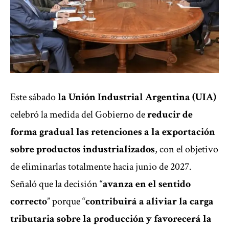
Este sábado
la Unión Industrial Argentina (UIA)
celebró la medida del Gobierno de
reducir de
forma gradual las retenciones a la exportación
sobre productos industrializados
, con el objetivo
de eliminarlas totalmente hacia junio de 2027.
Señaló que la decisión “
avanza en el sentido
correcto
” porque “
contribuirá a aliviar la carga
tributaria sobre la producción y favorecerá la