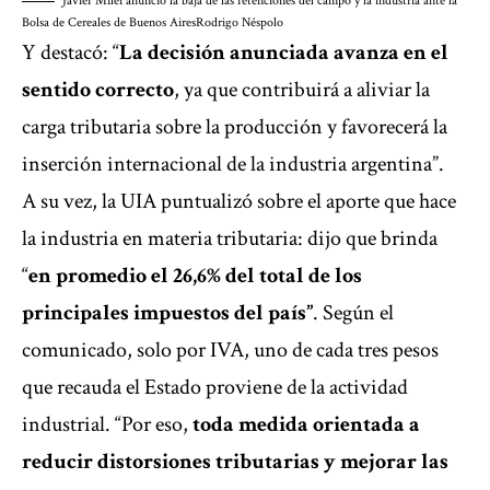
Javier Milei anunció la baja de las retenciones del campo y la industria ante la
Bolsa de Cereales de Buenos Aires
Rodrigo Néspolo
Y destacó: “
La decisión anunciada avanza en el
sentido correcto
, ya que contribuirá a aliviar la
carga tributaria sobre la producción y favorecerá la
inserción internacional de la industria argentina”.
A su vez, la UIA puntualizó sobre el aporte que hace
la industria en materia tributaria: dijo que brinda
“
en promedio el 26,6% del total de los
principales impuestos del país”
. Según el
comunicado, solo por IVA, uno de cada tres pesos
que recauda el Estado proviene de la actividad
industrial. “Por eso,
toda medida orientada a
reducir distorsiones tributarias y mejorar las