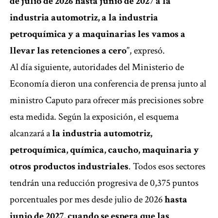
de julio de 2026 hasta junio de 2027 a la
industria automotriz, a la industria
petroquímica y a maquinarias les vamos a
llevar las retenciones a cero
”, expresó.
Al día siguiente,
autoridades del Ministerio de
Economía dieron una conferencia de prensa junto al
ministro Caputo para ofrecer más precisiones sobre
esta medida
. Según la exposición, el esquema
alcanzará a
la industria automotriz,
petroquímica, química, caucho, maquinaria y
otros productos industriales
. Todos esos sectores
tendrán una reducción progresiva de 0,375 puntos
porcentuales por mes desde julio de 2026
hasta
junio de 2027, cuando se espera que las