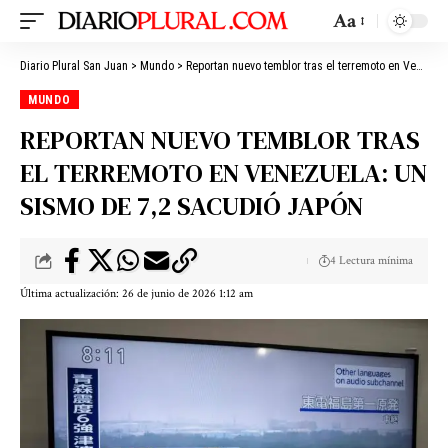
Aa
Diario Plural San Juan
>
Mundo
>
Reportan nuevo temblor tras el terremoto en Venezuela: un sismo de 7,2 sacudió Japón
MUNDO
REPORTAN NUEVO TEMBLOR TRAS
EL TERREMOTO EN VENEZUELA: UN
SISMO DE 7,2 SACUDIÓ JAPÓN
4 Lectura mínima
Última actualización: 26 de junio de 2026 1:12 am