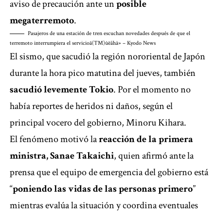
aviso de precaución ante un
posible
megaterremoto
.
Pasajeros de una estación de tren escuchan novedades después de que el
terremoto interrumpiera el servicio
ã(TM)ûëåhâ» – Kyodo News
El sismo, que sacudió la región nororiental de Japón
durante la hora pico matutina del jueves, también
sacudió levemente Tokio
. Por el momento no
había reportes de heridos ni daños, según el
principal vocero del gobierno, Minoru Kihara.
El fenómeno motivó la
reacción de la primera
ministra, Sanae Takaichi
, quien afirmó ante la
prensa que el equipo de emergencia del gobierno está
“
poniendo las vidas de las personas primero
”
mientras evalúa la situación y coordina eventuales