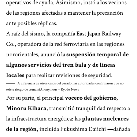
operativos de ayuda. Asimismo, instó a los vecinos
de las regiones afectadas a mantener la precaución
ante posibles réplicas.
A raíz del sismo, la compañía East Japan Railway
Co., operadora de la red ferroviaria en las regiones
nororientales, anunció la
suspensión temporal de
algunos servicios del tren bala y de líneas
locales
para realizar revisiones de seguridad.
A diferencia de otros casos del pasado, las autoridades confirmaron que no
existe riesgo de tsunami
Anonymous – Kyodo News
Por su parte, el principal
vocero del gobierno,
Minoru Kihara
, transmitió tranquilidad respecto a
la infraestructura energética: las
plantas nucleares
de la región
, incluida Fukushima Daiichi —dañada