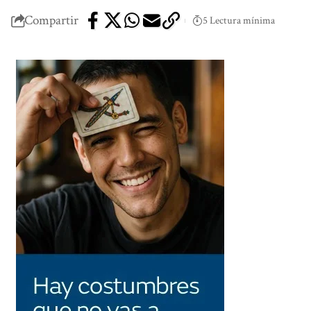
Compartir
5 Lectura mínima