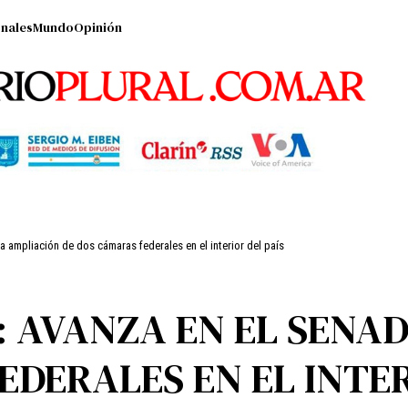
nales
Mundo
Opinión
a ampliación de dos cámaras federales en el interior del país
: AVANZA EN EL SENA
DERALES EN EL INTER