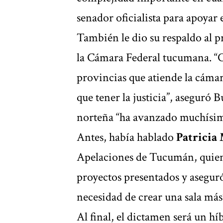
senador oficialista para apoyar
También le dio su respaldo al p
la Cámara Federal tucumana. “
provincias que atiende la cámar
que tener la justicia”, aseguró B
norteña “ha avanzado muchísimo
Antes, había hablado
Patricia 
Apelaciones de Tucumán, quien e
proyectos presentados y aseguró
necesidad de crear una sala más
Al final, el dictamen será un híb