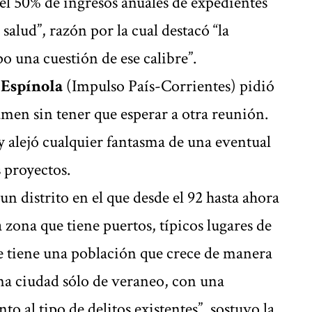
“el 50% de ingresos anuales de expedientes
salud”, razón por la cual destacó “la
o una cuestión de ese calibre”.
 Espínola
(Impulso País-Corrientes) pidió
men sin tener que esperar a otra reunión.
y alejó cualquier fantasma de una eventual
 proyectos.
un distrito en el que desde el 92 hasta ahora
zona que tiene puertos, típicos lugares de
ue tiene una población que crece de manera
na ciudad sólo de veraneo, con una
 al tipo de delitos existentes”, sostuvo la