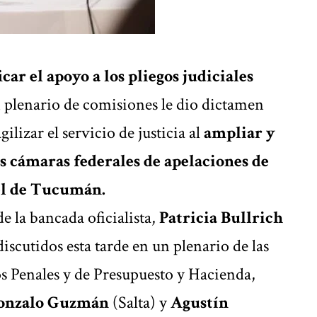
icar el apoyo a los pliegos judiciales
n plenario de comisiones le dio dictamen
ilizar el servicio de justicia al
ampliar y
as cámaras federales de apelaciones de
el de Tucumán.
de la bancada oficialista,
Patricia Bullrich
discutidos esta tarde en un plenario de las
os Penales y de Presupuesto y Hacienda,
onzalo Guzmán
(Salta) y
Agustín