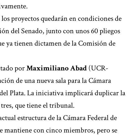
tivamente.
, los proyectos quedarán en condiciones de
sión del Senado, junto con unos 60 pliegos
e ya tienen dictamen de la Comisión de
ntado por
Maximiliano Abad
(UCR-
ación de una nueva sala para la Cámara
l Plata. La iniciativa implicará duplicar la
res, que tiene el tribunal.
actual estructura de la Cámara Federal de
e mantiene con cinco miembros, pero se