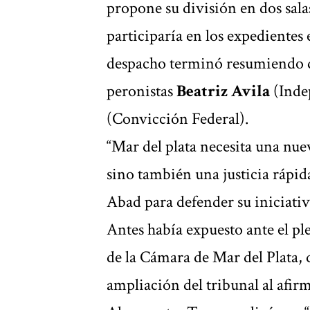
propone su división en dos sala
participaría en los expedientes
despacho terminó resumiendo d
peronistas
Beatriz Avila
(Inde
(Convicción Federal).
“Mar del plata necesita una nueva
sino también una justicia rápida
Abad para defender su iniciativ
Antes había expuesto ante el pl
de la Cámara de Mar del Plata,
ampliación del tribunal al afirm