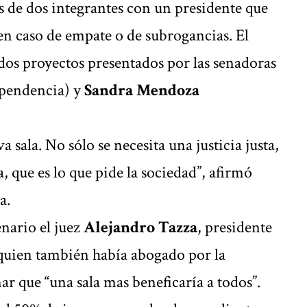
s de dos integrantes con un presidente que
 en caso de empate o de subrogancias. El
os proyectos presentados por las senadoras
pendencia) y
Sandra Mendoza
 sala. No sólo se necesita una justicia justa,
, que es lo que pide la sociedad”, afirmó
a.
enario el juez
Alejandro Tazza
, presidente
 quien también había abogado por la
ar que “una sala mas beneficaría a todos”.