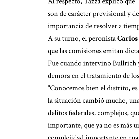
Al respecto, Tazza explicó que 
son de carácter previsional y de 
importancia de resolver a tiemp
A su turno, el peronista
Carlos
que las comisiones emitan dicta
Fue cuando intervino Bullrich 
demora en el tratamiento de los
“Conocemos bien el distrito, es 
la situación cambió mucho, una 
delitos federales, complejos, q
importante, que ya no es más u
complejidad importante en cuanto