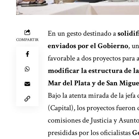
En un gesto destinado a
solidif
COMPARTIR
enviados por el Gobierno
, u
favorable a dos proyectos para ag
modificar la estructura de l
Mar del Plata y de San Migu
Bajo la atenta mirada de la jefa 
(Capital), los proyectos fueron 
comisiones de Justicia y Asunt
presididas por los oficialistas
G