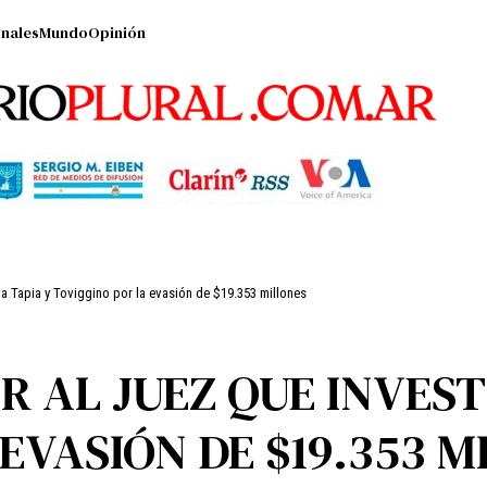
nales
Mundo
Opinión
 a Tapia y Toviggino por la evasión de $19.353 millones
 AL JUEZ QUE INVESTI
EVASIÓN DE $19.353 M