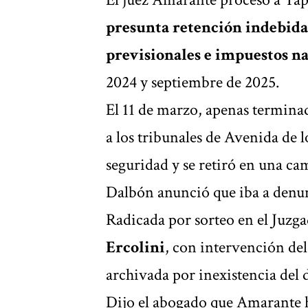
presunta retención indebida 
previsionales e impuestos n
2024 y septiembre de 2025.
El 11 de marzo, apenas termina
a los tribunales de Avenida de 
seguridad y se retiró en una ca
Dalbón anunció que iba a denunc
Radicada por sorteo en el Juzga
Ercolini
, con intervención del
archivada por inexistencia del d
Dijo el abogado que Amarante h