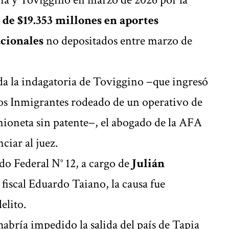
de $19.353 millones
en aportes
acionales
no depositados entre marzo de
da la indagatoria de Toviggino −que ingresó
los Inmigrantes rodeado de un operativo de
mioneta sin patente−, el abogado de la AFA
iar al juez.
do Federal N° 12, a cargo de
Julián
 fiscal Eduardo Taiano, la causa fue
elito.
abría impedido la salida del país de Tapia