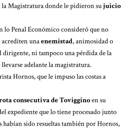
 la Magistratura donde le pidieron su
juicio
en lo Penal Económico consideró que no
e acrediten una
enemistad
, animosidad o
l dirigente, ni tampoco una pérdida de la
 llevarse adelante la magistratura.
rista Hornos, que le impuso las costas a
rota consecutiva de Toviggino
en su
el expediente que lo tiene procesado junto
s habían sido resueltas también por Hornos,