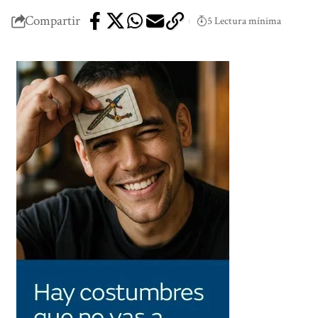
Compartir
5 Lectura mínima