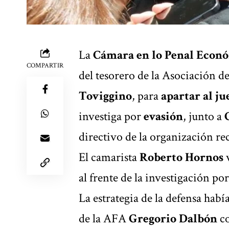
La
Cámara en lo Penal Econó
COMPARTIR
del tesorero de la Asociación 
Toviggino
, para
apartar al j
investiga por
evasión
, junto a
directivo de la organización rec
El camarista
Roberto Hornos
v
al frente de la investigación po
La estrategia de la defensa ha
de la AFA
Gregorio Dalbón
co