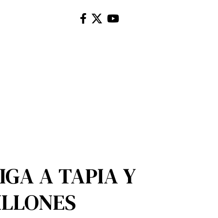
GA A TAPIA Y
ILLONES