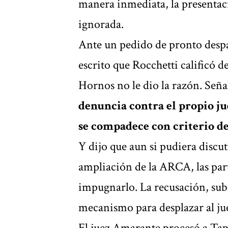
manera inmediata, la presentaci
ignorada.
Ante un pedido de pronto desp
escrito que Rocchetti calificó d
Hornos no le dio la razón. Señ
denuncia contra el propio ju
se compadece con criterio de
Y dijo que aun si pudiera discut
ampliación de la ARCA, las part
impugnarlo. La recusación, sub
mecanismo para desplazar al jue
El juez Amarante procesó a Tap