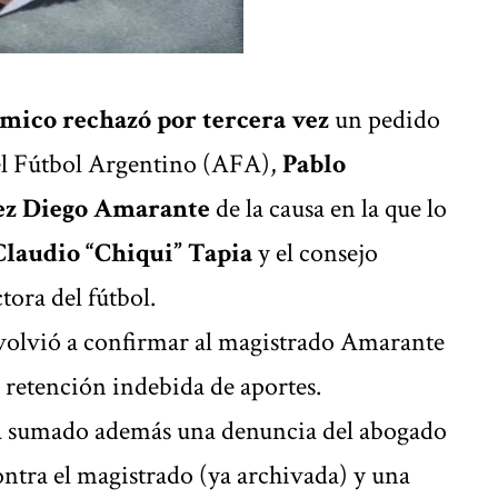
mico rechazó por tercera vez
un pedido
del Fútbol Argentino (AFA),
Pablo
uez Diego Amarante
de la causa en la que lo
Claudio “Chiqui” Tapia
y el consejo
tora del fútbol.
olvió a confirmar al magistrado Amarante
r retención indebida de aportes.
bía sumado además una denuncia del abogado
ntra el magistrado (ya archivada) y una