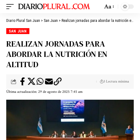
Aa
Diario Plural San Juan
>
San Juan
>
Realizan jornadas para abordar la nutrición en altitud
SAN JUAN
REALIZAN JORNADAS PARA
ABORDAR LA NUTRICIÓN EN
ALTITUD
3 Lectura mínima
Última actualización: 29 de agosto de 2025 7:45 am