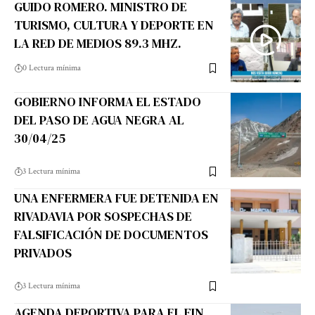
GUIDO ROMERO. MINISTRO DE
TURISMO, CULTURA Y DEPORTE EN
LA RED DE MEDIOS 89.3 MHZ.
0 Lectura mínima
GOBIERNO INFORMA EL ESTADO
DEL PASO DE AGUA NEGRA AL
30/04/25
3 Lectura mínima
UNA ENFERMERA FUE DETENIDA EN
RIVADAVIA POR SOSPECHAS DE
FALSIFICACIÓN DE DOCUMENTOS
PRIVADOS
3 Lectura mínima
AGENDA DEPORTIVA PARA EL FIN