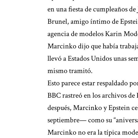
en una fiesta de cumpleaños de
Brunel, amigo íntimo de Epstein
agencia de modelos Karin Mode
Marcinko dijo que había trabaja
llevó a Estados Unidos unas sem
mismo tramitó.
Esto parece estar respaldado po
BBC rastreó en los archivos de
después, Marcinko y Epstein ce
septiembre— como su “aniversa
Marcinko no era la típica mode