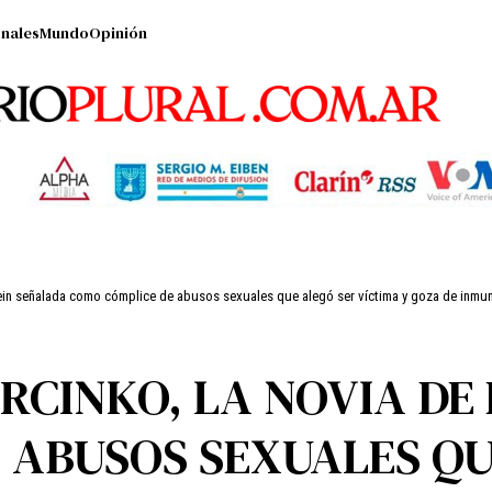
nales
Mundo
Opinión
tein señalada como cómplice de abusos sexuales que alegó ser víctima y goza de inmu
RCINKO, LA NOVIA DE
 ABUSOS SEXUALES QU