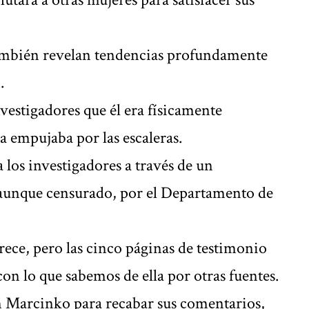
también revelan tendencias profundamente
.
vestigadores que él era físicamente
la empujaba por las escaleras.
 los investigadores a través de un
aunque censurado, por el Departamento de
ce, pero las cinco páginas de testimonio
con lo que sabemos de ella por otras fuentes.
n Marcinko para recabar sus comentarios,