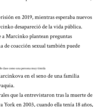
prisión en 2019, mientras esperaba nuevos
rcinko desapareció de la vida pública.
ue a Marcinko plantean preguntas
ma de coacción sexual también puede
de clase como una persona muy tímida
cinkova en el seno de una familia
vaquia.
ales que la entrevistaron tras la muerte de
a York en 2003, cuando ella tenía 18 años,