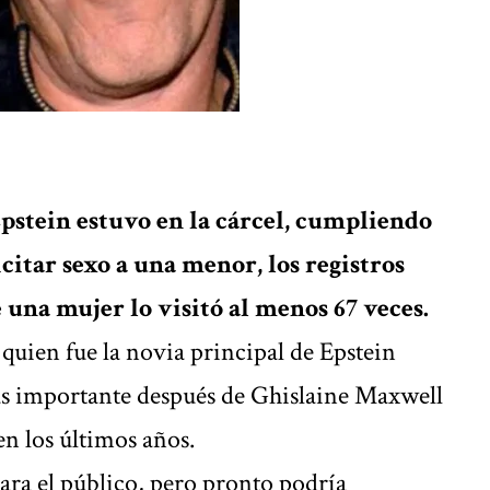
pstein estuvo en la cárcel, cumpliendo
citar sexo a una menor, los registros
una mujer lo visitó al menos 67 veces.
quien fue la novia principal de Epstein
más importante después de Ghislaine Maxwell
en los últimos años.
ara el público, pero pronto podría