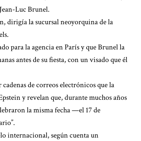
 Jean-Luc Brunel.
, dirigía la sucursal neoyorquina de la
ls.
do para la agencia en París y que Brunel la
anas antes de su fiesta, con un visado que él
r cadenas de correos electrónicos que la
 Epstein y revelan que, durante muchos años
lebraron la misma fecha —el 17 de
rio”.
lo internacional, según cuenta un