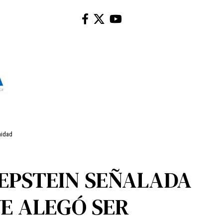
nidad
 EPSTEIN SEÑALADA
E ALEGÓ SER