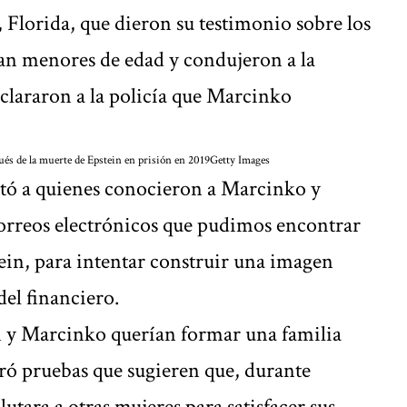
 Florida, que dieron su testimonio sobre los
an menores de edad y condujeron a la
clararon a la policía que Marcinko
ués de la muerte de Epstein en prisión en 2019
Getty Images
stó a quienes conocieron a Marcinko y
rreos electrónicos que pudimos encontrar
tein, para intentar construir una imagen
del financiero.
n y Marcinko querían formar una familia
ó pruebas que sugieren que, durante
lutara a otras mujeres para satisfacer sus