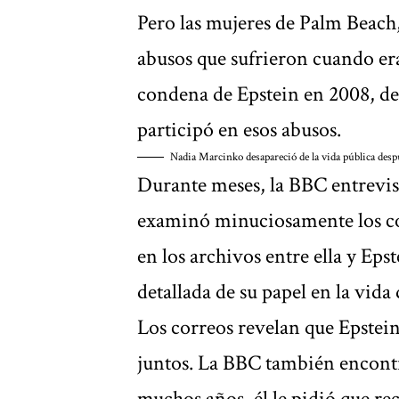
Pero las mujeres de Palm Beach,
abusos que sufrieron cuando er
condena de Epstein en 2008, de
participó en esos abusos.
Nadia Marcinko desapareció de la vida pública desp
Durante meses, la BBC entrevi
examinó minuciosamente los co
en los archivos entre ella y Eps
detallada de su papel en la vida 
Los correos revelan que Epstei
juntos. La BBC también encontr
muchos años, él le pidió que rec