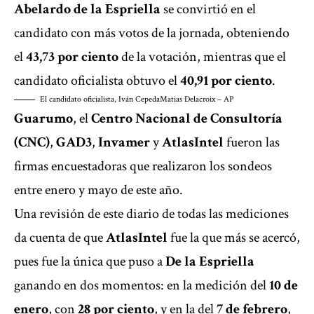
Abelardo de la Espriella
se convirtió en el
candidato con más votos de la jornada, obteniendo
el
43,73 por ciento
de la votación, mientras que el
candidato oficialista obtuvo el
40,91 por ciento
.
El candidato oficialista, Iván Cepeda
Matias Delacroix – AP
Guarumo
, el
Centro Nacional de Consultoría
(CNC)
,
GAD3
,
Invamer
y
AtlasIntel
fueron las
firmas encuestadoras que realizaron los sondeos
entre enero y mayo de este año.
Una revisión de este diario de todas las mediciones
da cuenta de que
AtlasIntel
fue la que más se acercó,
pues fue la única que puso a
De la Espriella
ganando en dos momentos: en la medición del
10 de
enero
, con
28 por ciento
, y en la del
7 de febrero
,