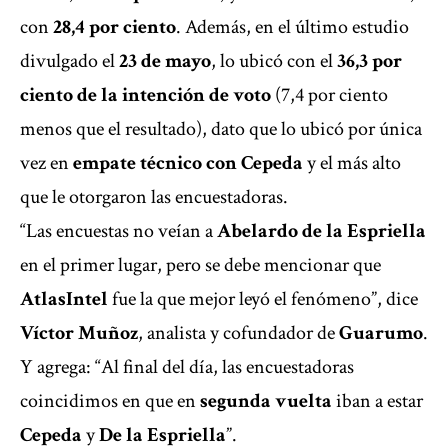
con
28,4 por ciento
. Además, en el último estudio
divulgado el
23 de mayo
, lo ubicó con el
36,3 por
ciento de la intención de voto
(7,4 por ciento
menos que el resultado), dato que lo ubicó por única
vez en
empate técnico con Cepeda
y el más alto
que le otorgaron las encuestadoras.
“Las encuestas no veían a
Abelardo de la Espriella
en el primer lugar, pero se debe mencionar que
AtlasIntel
fue la que mejor leyó el fenómeno”, dice
Víctor Muñoz
, analista y cofundador de
Guarumo
.
Y agrega: “Al final del día, las encuestadoras
coincidimos en que en
segunda vuelta
iban a estar
Cepeda
y
De la Espriella
”.