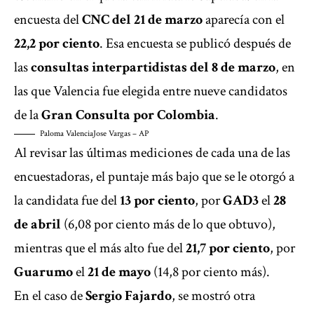
encuesta del
CNC del 21 de marzo
aparecía con el
22,2 por ciento
. Esa encuesta se publicó después de
las
consultas interpartidistas del 8 de marzo
, en
las que Valencia fue elegida entre nueve candidatos
de la
Gran Consulta por Colombia
.
Paloma Valencia
Jose Vargas – AP
Al revisar las últimas mediciones de cada una de las
encuestadoras, el puntaje más bajo que se le otorgó a
la candidata fue del
13 por ciento
, por
GAD3
el
28
de abril
(6,08 por ciento más de lo que obtuvo),
mientras que el más alto fue del
21,7 por ciento
, por
Guarumo
el
21 de mayo
(14,8 por ciento más).
En el caso de
Sergio Fajardo
, se mostró otra