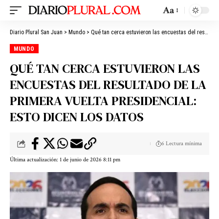
Aa
Diario Plural San Juan
>
Mundo
>
Qué tan cerca estuvieron las encuestas del resultado de la primera vuelta presidencial: esto dicen los datos
MUNDO
QUÉ TAN CERCA ESTUVIERON LAS
ENCUESTAS DEL RESULTADO DE LA
PRIMERA VUELTA PRESIDENCIAL:
ESTO DICEN LOS DATOS
6 Lectura mínima
Última actualización: 1 de junio de 2026 8:11 pm