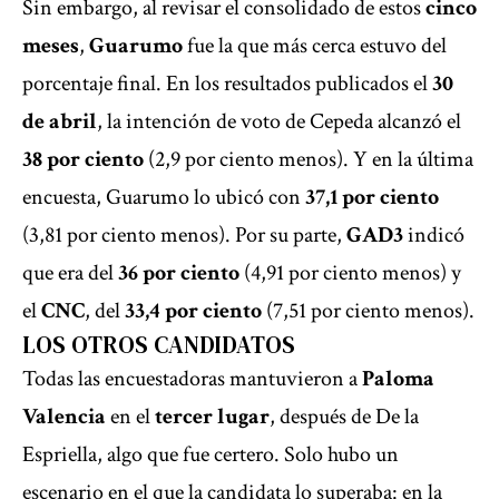
Sin embargo, al revisar el consolidado de estos
cinco
meses
,
Guarumo
fue la que más cerca estuvo del
porcentaje final. En los resultados publicados el
30
de abril
, la intención de voto de Cepeda alcanzó el
38 por ciento
(2,9 por ciento menos). Y en la última
encuesta, Guarumo lo ubicó con
37,1 por ciento
(3,81 por ciento menos). Por su parte,
GAD3
indicó
que era del
36 por ciento
(4,91 por ciento menos) y
el
CNC
, del
33,4 por ciento
(7,51 por ciento menos).
LOS OTROS CANDIDATOS
Todas las encuestadoras mantuvieron a
Paloma
Valencia
en el
tercer lugar
, después de De la
Espriella, algo que fue certero. Solo hubo un
escenario en el que la candidata lo superaba: en la