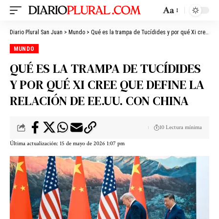
Aa
Diario Plural San Juan
>
Mundo
>
Qué es la trampa de Tucídides y por qué Xi cree que define la relación de EE.UU. con China
MUNDO
QUÉ ES LA TRAMPA DE TUCÍDIDES
Y POR QUÉ XI CREE QUE DEFINE LA
RELACIÓN DE EE.UU. CON CHINA
10 Lectura mínima
Última actualización: 15 de mayo de 2026 1:07 pm