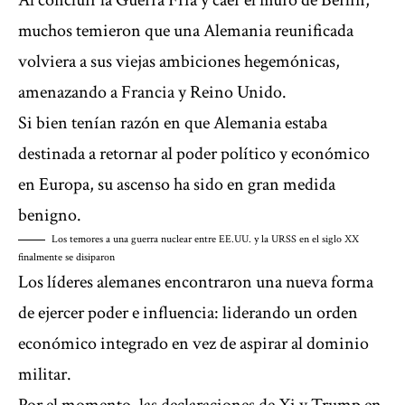
Al concluir la Guerra Fría y caer el muro de Berlín,
muchos temieron que una Alemania reunificada
volviera a sus viejas ambiciones hegemónicas,
amenazando a Francia y Reino Unido.
Si bien tenían razón en que Alemania estaba
destinada a retornar al poder político y económico
en Europa, su ascenso ha sido en gran medida
benigno.
Los temores a una guerra nuclear entre EE.UU. y la URSS en el siglo XX
finalmente se disiparon
Los líderes alemanes encontraron una nueva forma
de ejercer poder e influencia: liderando un orden
económico integrado en vez de aspirar al dominio
militar.