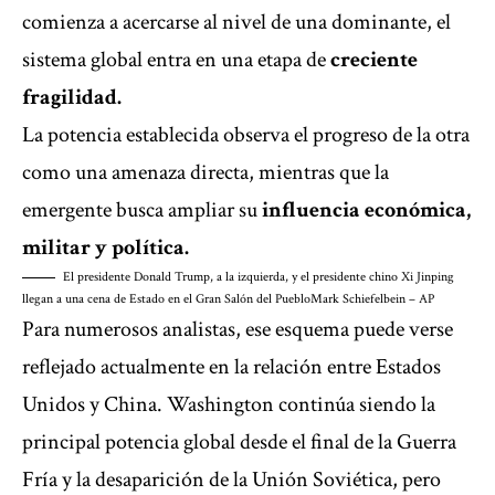
comienza a acercarse al nivel de una dominante, el
sistema global entra en una etapa de
creciente
fragilidad.
La potencia establecida observa el progreso de la otra
como una amenaza directa, mientras que la
emergente busca ampliar su
influencia económica,
militar y política.
El presidente Donald Trump, a la izquierda, y el presidente chino Xi Jinping
llegan a una cena de Estado en el Gran Salón del Pueblo
Mark Schiefelbein – AP
Para numerosos analistas, ese esquema puede verse
reflejado actualmente en la relación entre Estados
Unidos y China. Washington continúa siendo la
principal potencia global desde el final de la Guerra
Fría y la desaparición de la Unión Soviética, pero