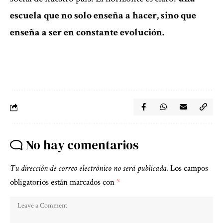
escuela que no solo enseña a hacer, sino que
enseña a ser en constante evolución.
No hay comentarios
Tu dirección de correo electrónico no será publicada.
Los campos
obligatorios están marcados con
*