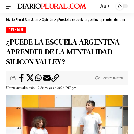
Aa
Diario Plural San Juan
>
Opinión
>
¿Puede la escuela argentina aprender de la mentalidad Silicon Valley?
OPINIÓN
¿PUEDE LA ESCUELA ARGENTINA
APRENDER DE LA MENTALIDAD
SILICON VALLEY?
5 Lectura mínima
Última actualización: 19 de mayo de 2026 7:17 pm