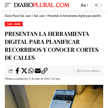
Aa
Diario Plural San Juan
>
San Juan
>
Presentan la herramienta digital para planificar recorridos y conocer cortes de calles
SAN JUAN
PRESENTAN LA HERRAMIENTA
DIGITAL PARA PLANIFICAR
RECORRIDOS Y CONOCER CORTES
DE CALLES
2 Lectura mínima
Última actualización: 8 de julio de 2026 3:22 pm