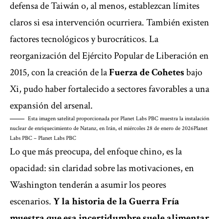
defensa de Taiwán o, al menos, establezcan límites
claros si esa intervención ocurriera. También existen
factores tecnológicos y burocráticos. La
reorganización del Ejército Popular de Liberación en
2015, con la creación de la
Fuerza de Cohetes
bajo
Xi, pudo haber fortalecido a sectores favorables a una
expansión del arsenal.
Esta imagen satelital proporcionada por Planet Labs PBC muestra la instalación
nuclear de enriquecimiento de Natanz, en Irán, el miércoles 28 de enero de 2026
Planet
Labs PBC – Planet Labs PBC
Lo que más preocupa, del enfoque chino, es la
opacidad: sin claridad sobre las motivaciones, en
Washington tenderán a asumir los peores
escenarios.
Y la historia de la Guerra Fría
muestra que esa incertidumbre suele alimentar