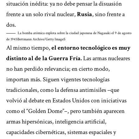
situación inédita: ya no debe pensar la disuasión
frente a un solo rival nuclear,
Rusia
, sino frente a
dos.
La bomba atómica explota sobre la ciudad japonesa de Nagasaki el 9 de agosto
de 1945
Bettmann Archive/Getty ImageS
Al mismo tiempo
,
el entorno tecnológico es muy
distinto al de la Guerra Fría
.
Las armas nucleares
no han perdido relevancia; en cierto modo,
importan más. Siguen vigentes tecnologías
tradicionales, como la defensa antimisiles –que
volvió al debate en Estados Unidos con iniciativas
como el “Golden Dome”–, pero también aparecen
armas hipersónicas, inteligencia artificial,
capacidades cibernéticas, sistemas espaciales y