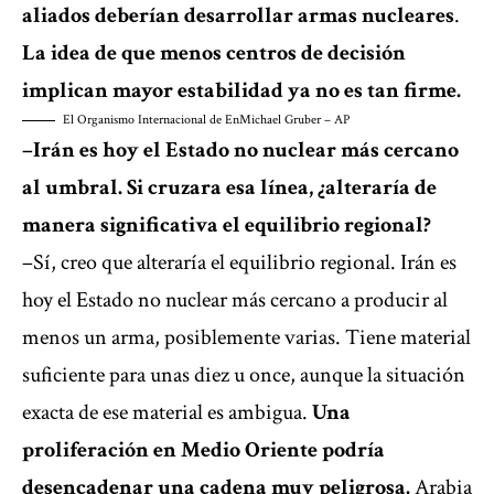
aliados deberían desarrollar armas nucleares
.
La idea de que menos centros de decisión
implican mayor estabilidad ya no es tan firme.
El Organismo Internacional de En
Michael Gruber – AP
–Irán es hoy el Estado no nuclear más cercano
al umbral. Si cruzara esa línea, ¿alteraría de
manera significativa el equilibrio regional?
–Sí, creo que alteraría el equilibrio regional. Irán es
hoy el Estado no nuclear más cercano a producir al
menos un arma, posiblemente varias. Tiene material
suficiente para unas diez u once, aunque la situación
exacta de ese material es ambigua.
Una
proliferación en Medio Oriente podría
desencadenar una cadena muy peligrosa.
Arabia