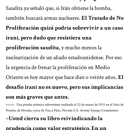
Saudita ya señaló que, si Irán obtiene la bomba,
también buscará armas nucleares.
El Tratado de No
Proliferación quizá podría sobrevivir a un caso
iraní, pero dudo que resistiera una
proliferación saudita,
y mucho menos la
nuclearización de un aliado estadounidense. Por eso
la urgencia de frenar la proliferación en Medio
Oriente es hoy mayor que hace diez o veinte años.
El
desafío iraní no es nuevo, pero sus implicancias
son más graves que antes.
Una prueba atómica subterránea realizada el 23 de marzo de 1955 en el Sitio de
Pruebas de Nevada, cerca de Yucca Flats, Nevada.
U.S. Atomic Energy Commission
–Usted cierra su libro reivindicando la
prudencia como valor estratégico. En un