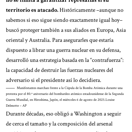
no se limita a garantizar represalias si su
territorio es atacado.
Históricamente –aunque no
sabemos si eso sigue siendo exactamente igual hoy–
buscó proteger también a sus aliados en Europa, Asia
oriental y Australia. Para asegurarles que estaría
dispuesto a librar una guerra nuclear en su defensa,
desarrolló una estrategia basada en la “contrafuerza”:
la capacidad de destruir las fuerzas nucleares del
adversario si el presidente así lo decidiera.
Manifestantes marchan frente a la Cúpula de la Bomba Atómica durante una
protesta por el 80.º aniversario del bombardeo atómico estadounidense de la Segunda
Guerra Mundial, en Hiroshima, Japón, el miércoles 6 de agosto de 2025.
Louise
Delmotte – AP
Durante décadas, eso obligó a Washington a seguir
de cerca el tamaño y la composición del arsenal