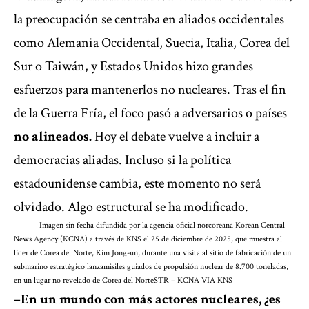
la preocupación se centraba en aliados occidentales
como Alemania Occidental, Suecia, Italia, Corea del
Sur o Taiwán, y Estados Unidos hizo grandes
esfuerzos para mantenerlos no nucleares. Tras el fin
de la Guerra Fría, el foco pasó a adversarios o países
no alineados.
Hoy el debate vuelve a incluir a
democracias aliadas. Incluso si la política
estadounidense cambia, este momento no será
olvidado. Algo estructural se ha modificado.
Imagen sin fecha difundida por la agencia oficial norcoreana Korean Central
News Agency (KCNA) a través de KNS el 25 de diciembre de 2025, que muestra al
líder de Corea del Norte, Kim Jong-un, durante una visita al sitio de fabricación de un
submarino estratégico lanzamisiles guiados de propulsión nuclear de 8.700 toneladas,
en un lugar no revelado de Corea del Norte
STR – KCNA VIA KNS
–En un mundo con más actores nucleares, ¿es