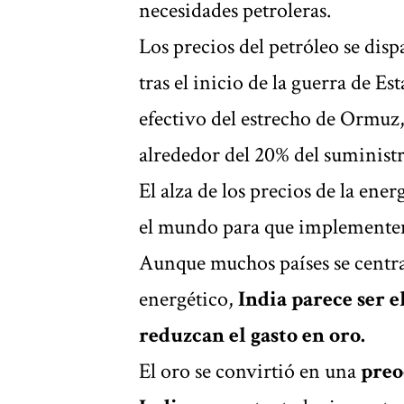
necesidades petroleras.
Los precios del petróleo se di
tras el inicio de la guerra de Es
efectivo del estrecho de Ormuz,
alrededor del 20% del suministr
El alza de los precios de la ene
el mundo para que implemente
Aunque muchos países se centr
energético,
India parece ser e
reduzcan el gasto en oro.
El oro se convirtió en una
preo