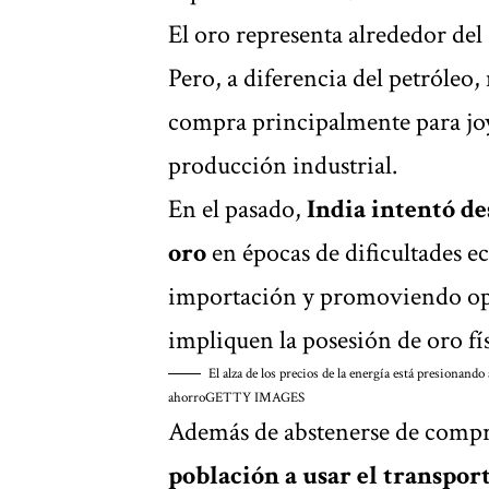
El oro representa alrededor del
Pero, a diferencia del petróleo,
compra principalmente para joy
producción industrial.
En el pasado,
India intentó de
oro
en épocas de dificultades 
importación y promoviendo opc
impliquen la posesión de oro fí
El alza de los precios de la energía está presionan
ahorro
GETTY IMAGES
Además de abstenerse de comp
población a usar el transport