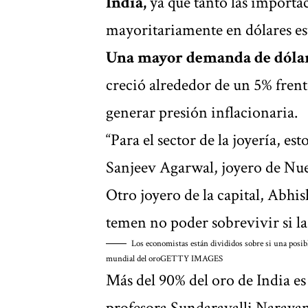
India,
ya que tanto las importa
mayoritariamente en dólares e
Una mayor demanda de dólare
creció alrededor de un 5% frent
generar presión inflacionaria.
“Para el sector de la joyería, es
Sanjeev Agarwal, joyero de Nue
Otro joyero de la capital, Abh
temen no poder sobrevivir si la
Los economistas están divididos sobre si una posibl
mundial del oro
GETTY IMAGES
Más del 90% del oro de India es
profesora Sundaravalli Narayan