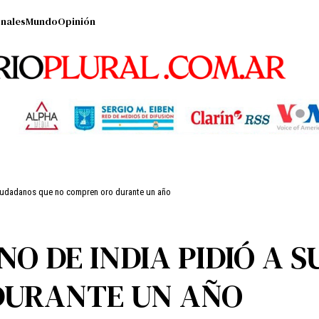
nales
Mundo
Opinión
 ciudadanos que no compren oro durante un año
NO DE INDIA PIDIÓ A 
DURANTE UN AÑO