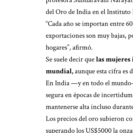
del Oro de India en el Institu
“Cada año se importan entre 600
exportaciones son muy bajas, po
hogares”, afirmó.
Se suele decir que
las mujeres 
mundial,
aunque esta cifra es d
En India —y en todo el mundo
segura en épocas de incertidum
mantenerse alta incluso durante
Los precios del oro subieron c
superando los US$5000 la onza