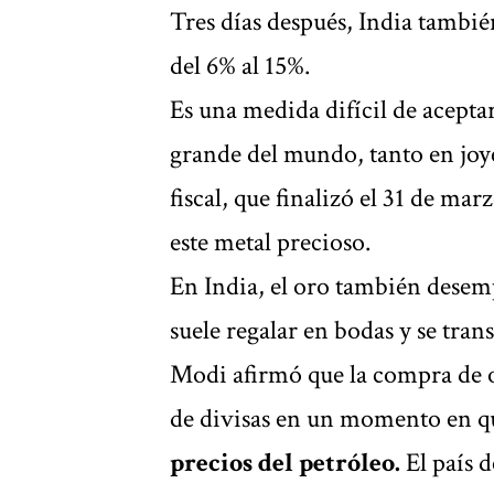
Tres días después, India tambié
del 6% al 15%.
Es una medida difícil de acept
grande del mundo, tanto en joy
fiscal, que finalizó el 31 de ma
este metal precioso.
En India, el oro también desem
suele regalar en bodas y se tra
Modi afirmó que la compra de 
de divisas en un momento en qu
precios del petróleo.
El país 