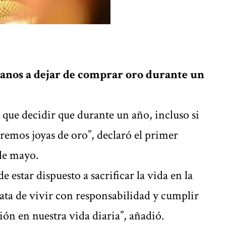
adanos a dejar de comprar oro durante un
 que decidir que durante un año, incluso si
remos joyas de oro”, declaró el primer
de mayo.
de estar dispuesto a sacrificar la vida en la
rata de vivir con responsabilidad y cumplir
ión en nuestra vida diaria”, añadió.