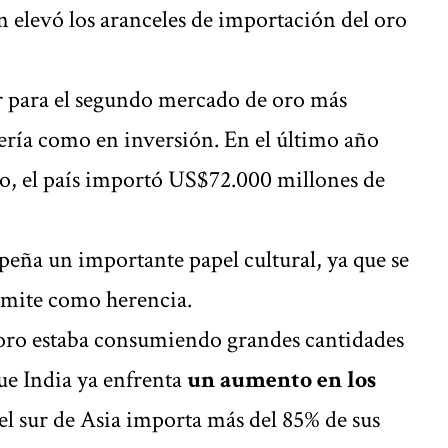
n elevó los aranceles de importación del oro
ar para el segundo mercado de oro más
ería como en inversión. En el último año
rzo, el país importó US$72.000 millones de
peña un importante papel cultural, ya que se
nsmite como herencia.
oro estaba consumiendo grandes cantidades
e India ya enfrenta
un aumento en los
del sur de Asia importa más del 85% de sus