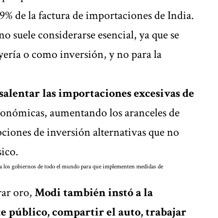
 9% de la factura de importaciones de India.
 no suele considerarse esencial, ya que se
ería o como inversión, y no para la
salentar las importaciones excesivas de
económicas, aumentando los aranceles de
iones de inversión alternativas que no
sico.
do a los gobiernos de todo el mundo para que implementen medidas de
rar oro,
Modi también instó a la
e público, compartir el auto, trabajar