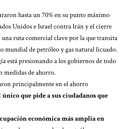
spararon hasta un 70% en su punto máximo
tados Unidos e Israel contra Irán y el cierre
 una ruta comercial clave por la que transita
o mundial de petróleo y gas natural licuado.
rgía está presionando a los gobiernos de todo
n medidas de ahorro.
aron principalmente en el ahorro
l único que pide a sus ciudadanos que
cupación económica más amplia en