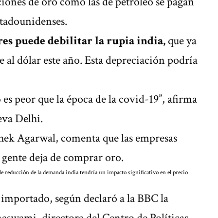
ciones de oro como las de petróleo se pagan
stadounidenses.
s puede debilitar la rupia india,
que ya
e al dólar este año. Esta depreciación podría
to es peor que la época de la covid-19”, afirma
va Delhi.
ishek Agarwal, comenta que las empresas
 gente deja de comprar oro.
e reducción de la demanda india tendría un impacto significativo en el precio
 importado, según declaró a la BBC la
aswami, directora del Centro de Políticas