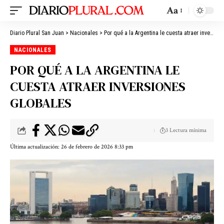
Aa
Diario Plural San Juan
>
Nacionales
>
Por qué a la Argentina le cuesta atraer inversiones globales
NACIONALES
POR QUÉ A LA ARGENTINA LE
CUESTA ATRAER INVERSIONES
GLOBALES
3 Lectura mínima
Última actualización: 26 de febrero de 2026 8:33 pm