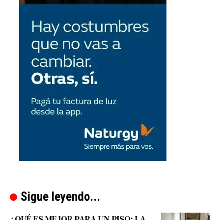
Sigue leyendo...
¿QUÉ ES MEJOR PARA UN PISO: LA