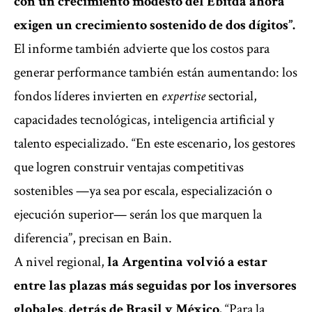
con un crecimiento modesto del Ebitda ahora
exigen un crecimiento sostenido de dos dígitos”.
El informe también advierte que los costos para
generar performance también están aumentando: los
fondos líderes invierten en
expertise
sectorial,
capacidades tecnológicas, inteligencia artificial y
talento especializado. “En este escenario, los gestores
que logren construir ventajas competitivas
sostenibles —ya sea por escala, especialización o
ejecución superior— serán los que marquen la
diferencia”, precisan en Bain.
A nivel regional,
la Argentina volvió a estar
entre las plazas más seguidas por los inversores
globales, detrás de Brasil y México.
“Para la