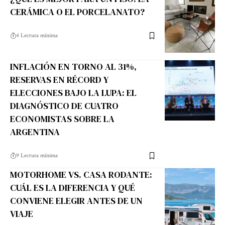
CERÁMICA O EL PORCELANATO?
4 Lectura mínima
INFLACIÓN EN TORNO AL 31%,
RESERVAS EN RÉCORD Y
ELECCIONES BAJO LA LUPA: EL
DIAGNÓSTICO DE CUATRO
ECONOMISTAS SOBRE LA
ARGENTINA
9 Lectura mínima
MOTORHOME VS. CASA RODANTE:
CUÁL ES LA DIFERENCIA Y QUÉ
CONVIENE ELEGIR ANTES DE UN
VIAJE