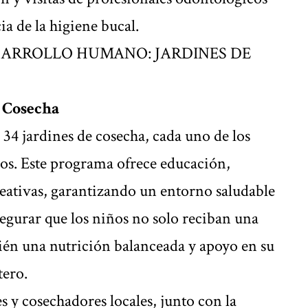
a de la higiene bucal.
e Cosecha
 34 jardines de cosecha, cada uno de los
ños. Este programa ofrece educación,
reativas, garantizando un entorno saludable
segurar que los niños no solo reciban una
én una nutrición balanceada y apoyo en su
tero.
 y cosechadores locales, junto con la