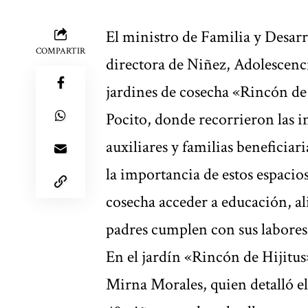
El ministro de Familia y Desar
COMPARTIR
directora de Niñez, Adolescenci
jardines de cosecha «Rincón de
Pocito, donde recorrieron las i
auxiliares y familias beneficiar
la importancia de estos espacios
cosecha acceder a educación, a
padres cumplen con sus labores
En el jardín «Rincón de Hijitus
Mirna Morales, quien detalló el