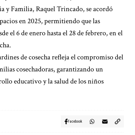
ia y Familia, Raquel Trincado, se acordó
spacios en 2025, permitiendo que las
de el 6 de enero hasta el 28 de febrero, en el
cha.
jardines de cosecha refleja el compromiso del
milias cosechadoras, garantizando un
ollo educativo y la salud de los niños
Facebook