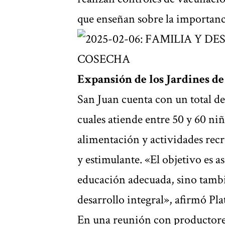
que enseñan sobre la importanci
Expansión de los Jardines d
San Juan cuenta con un total de
cuales atiende entre 50 y 60 ni
alimentación y actividades rec
y estimulante. «El objetivo es a
educación adecuada, sino tambi
desarrollo integral», afirmó Pla
En una reunión con productores