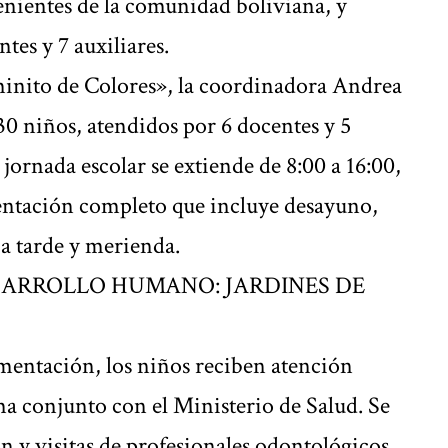
enientes de la comunidad boliviana, y
tes y 7 auxiliares.
aminito de Colores», la coordinadora Andrea
 30 niños, atendidos por 6 docentes y 5
 jornada escolar se extiende de 8:00 a 16:00,
entación completo que incluye desayuno,
 tarde y merienda.
imentación, los niños reciben atención
ma conjunto con el Ministerio de Salud. Se
n y visitas de profesionales odontológicos