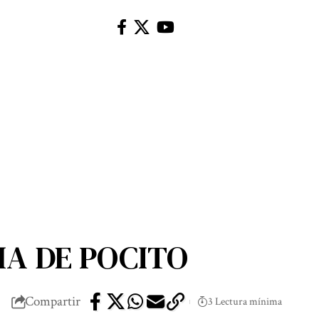
HA DE POCITO
Compartir
3 Lectura mínima