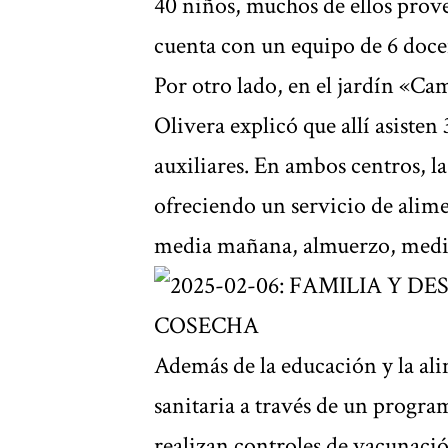
40 niños, muchos de ellos prov
cuenta con un equipo de 6 docen
Por otro lado, en el jardín «C
Olivera explicó que allí asisten
auxiliares. En ambos centros, la
ofreciendo un servicio de alim
media mañana, almuerzo, media
Además de la educación y la al
sanitaria a través de un progra
realizan controles de vacunació