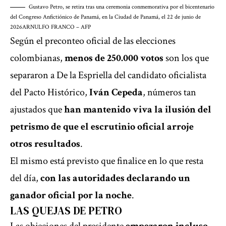
Gustavo Petro, se retira tras una ceremonia conmemorativa por el bicentenario
del Congreso Anfictiónico de Panamá, en la Ciudad de Panamá, el 22 de junio de
2026
ARNULFO FRANCO – AFP
Según el preconteo oficial de las elecciones
colombianas,
menos de 250.000 votos
son los que
separaron a
De la Espriella
del candidato oficialista
del Pacto Histórico,
Iván Cepeda
, números tan
ajustados que
han mantenido viva la ilusión del
petrismo de que el escrutinio oficial arroje
otros resultados
.
El mismo está previsto que finalice en lo que resta
del día,
con las autoridades declarando un
ganador oficial por la noche
.
LAS QUEJAS DE PETRO