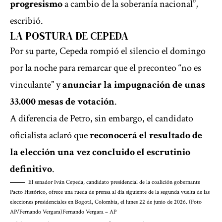
progresismo
a cambio de la soberanía nacional”,
escribió.
LA POSTURA DE CEPEDA
Por su parte, Cepeda rompió el silencio el domingo
por la noche para remarcar que el preconteo “no es
vinculante” y
anunciar la impugnación de unas
33.000 mesas de votación
.
A diferencia de Petro, sin embargo, el candidato
oficialista aclaró que
reconocerá el resultado de
la elección una vez concluido el escrutinio
definitivo
.
El senador Iván Cepeda, candidato presidencial de la coalición gobernante
Pacto Histórico, ofrece una rueda de prensa al día siguiente de la segunda vuelta de las
elecciones presidenciales en Bogotá, Colombia, el lunes 22 de junio de 2026. (Foto
AP/Fernando Vergara)
Fernando Vergara – AP