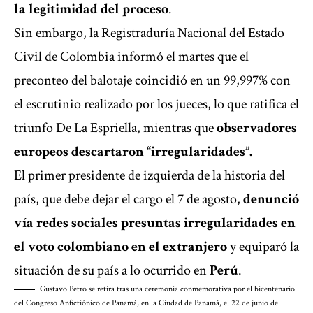
la legitimidad del proceso
.
Sin embargo, la Registraduría Nacional del Estado
Civil de Colombia informó el martes que el
preconteo del balotaje coincidió ‌en ⁠un 99,997% con
el escrutinio realizado por los jueces, lo que ratifica el
triunfo De La Espriella, mientras que
observadores
europeos descartaron “irregularidades”.
El primer presidente de izquierda
de la historia del
país, que debe dejar el cargo el 7 de agosto,
denunció
vía redes sociales
presuntas irregularidades en
el voto colombiano en el extranjero
y equiparó la
situación de su país a lo ocurrido en
Perú
.
Gustavo Petro se retira tras una ceremonia conmemorativa por el bicentenario
del Congreso Anfictiónico de Panamá, en la Ciudad de Panamá, el 22 de junio de