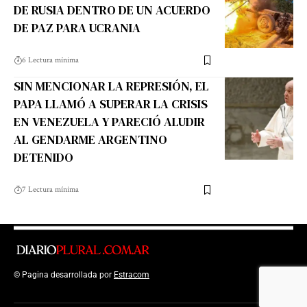
DE RUSIA DENTRO DE UN ACUERDO
DE PAZ PARA UCRANIA
6 Lectura mínima
SIN MENCIONAR LA REPRESIÓN, EL
PAPA LLAMÓ A SUPERAR LA CRISIS
EN VENEZUELA Y PARECIÓ ALUDIR
AL GENDARME ARGENTINO
DETENIDO
7 Lectura mínima
© Pagina desarrollada por
Estracom
Top Up Saldo PayPal
Kanopi Kain
Malang
Harga Lift Rumah