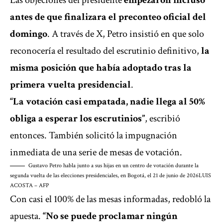
Las objeciones del presidente
empezaron incluso
antes de que finalizara el preconteo oficial del
domingo
. A través de X, Petro insistió en que solo
reconocería el resultado del escrutinio definitivo,
la
misma posición que había adoptado tras la
primera vuelta presidencial
.
“La votación casi empatada, nadie llega al 50%
obliga a esperar los escrutinios”
, escribió
entonces. También solicitó la impugnación
inmediata de una serie de mesas de votación.
Gustavo Petro habla junto a sus hijas en un centro de votación durante la
segunda vuelta de las elecciones presidenciales, en Bogotá, el 21 de junio de 2026
LUIS
ACOSTA – AFP
Con casi el 100% de las mesas informadas, redobló la
apuesta.
“No se puede proclamar ningún