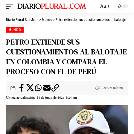
Aa
Diario Plural San Juan
>
Mundo
>
Petro extiende sus cuestionamientos al balotaje en Colombia y compara el proceso con el de Perú
MUNDO
PETRO EXTIENDE SUS
CUESTIONAMIENTOS AL BALOTAJE
EN COLOMBIA Y COMPARA EL
PROCESO CON EL DE PERÚ
7 Lectura mínima
Última actualización: 24 de junio de 2026 5:24 am