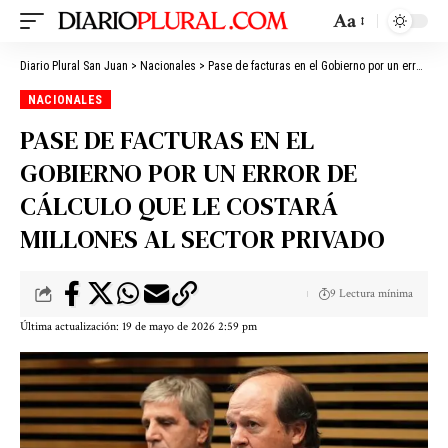
Aa
Diario Plural San Juan
>
Nacionales
>
Pase de facturas en el Gobierno por un error de cálculo que le costará millones al sector privado
NACIONALES
PASE DE FACTURAS EN EL
GOBIERNO POR UN ERROR DE
CÁLCULO QUE LE COSTARÁ
MILLONES AL SECTOR PRIVADO
9 Lectura mínima
Última actualización: 19 de mayo de 2026 2:59 pm