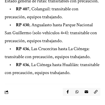
Estado general de rutas: transitables con precaución.
•
RP 407
, Colanguil: transitable con
precaución, equipos trabajando.
•
RP 430
, Angualasto hasta Parque Nacional
San Guillermo (solo vehículos 4×4): transitable con
precaución, equipos trabajando.
•
RP 436
, Las Crucecitas hasta La Ciénega:
transitable con precaución, equipos trabajando.
•
RP 436
, La Ciénega hasta Hualilán: transitable
con precaución, equipos trabajando.