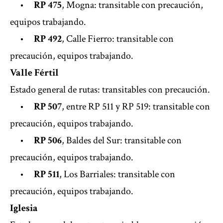
•
RP 475
, Mogna: transitable con precaución,
equipos trabajando.
•
RP 492
, Calle Fierro: transitable con
precaución, equipos trabajando.
Valle Fértil
Estado general de rutas: transitables con precaución.
•
RP 507
, entre RP 511 y RP 519: transitable con
precaución, equipos trabajando.
•
RP 506
, Baldes del Sur: transitable con
precaución, equipos trabajando.
•
RP 511
, Los Barriales: transitable con
precaución, equipos trabajando.
Iglesia