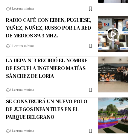
3 Lectura mínima
RADIO CAFÉ CON EIBEN, PUGLIESE,
YAÑEZ, NUÑEZ, RUSSO POR LA RED
DE MEDIOS 89.3 MHZ.
0 Lectura mínima
LA UEPA N°3 RECIBIÓ EL NOMBRE
DE ESCUELA INGENIERO MATÍAS
SÁNCHEZ DE LORIA
3 Lectura mínima
SE CONSTRUIRÁ UN NUEVO POLO
DE JUEGOS INFANTILES EN EL
PARQUE BELGRANO
3 Lectura mínima