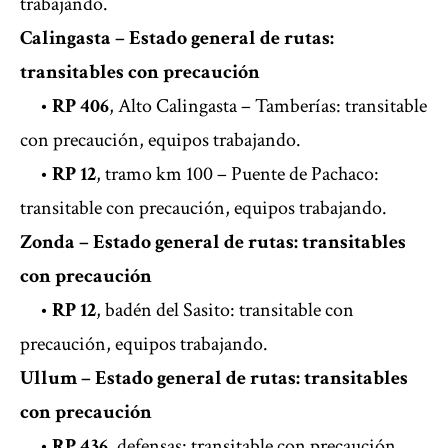
trabajando.
Calingasta – Estado general de rutas:
transitables con precaución
•
RP 406
, Alto Calingasta – Tamberías: transitable
con precaución, equipos trabajando.
•
RP 12
, tramo km 100 – Puente de Pachaco:
transitable con precaución, equipos trabajando.
Zonda – Estado general de rutas: transitables
con precaución
•
RP 12
, badén del Sasito: transitable con
precaución, equipos trabajando.
Ullum – Estado general de rutas: transitables
con precaución
•
RP 436
, defensas: transitable con precaución,