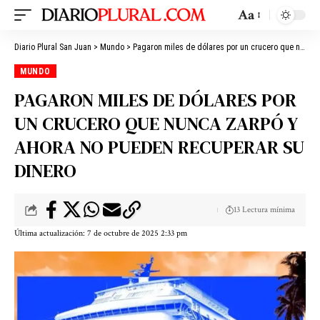
Aa
Diario Plural San Juan
>
Mundo
>
Pagaron miles de dólares por un crucero que nunca zarpó y ahora no pueden recuperar su dinero
MUNDO
PAGARON MILES DE DÓLARES POR
UN CRUCERO QUE NUNCA ZARPÓ Y
AHORA NO PUEDEN RECUPERAR SU
DINERO
13 Lectura mínima
Última actualización: 7 de octubre de 2025 2:33 pm