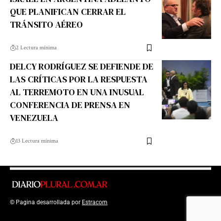
QUE PLANIFICAN CERRAR EL
TRÁNSITO AÉREO
2 Lectura mínima
DELCY RODRÍGUEZ SE DEFIENDE DE
LAS CRÍTICAS POR LA RESPUESTA
AL TERREMOTO EN UNA INUSUAL
CONFERENCIA DE PRENSA EN
VENEZUELA
13 Lectura mínima
© Pagina desarrollada por
Estracom
Top Up Saldo PayPal
Kanopi Kain
Malang
Harga Lift Rumah