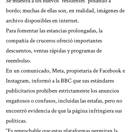
Se muestra a los nuevos “residentes” posando a
bordo; muchas de ellas son, en realidad, imágenes de
archivo disponibles en internet.
Para fomentar las estancias prolongadas, la
compañía de cruceros ofreció importantes
descuentos, ventas rápidas y programas de
reembolso.
En un comunicado, Meta, propietaria de Facebook e
Instagram, informó a la BBC que sus estándares
publicitarios prohíben estrictamente los anuncios
engañosos o confusos, incluidas las estafas, pero no
encontró evidencia de que la página infringiera sus
políticas.
“Es reprochable que estas plataformas permitan la