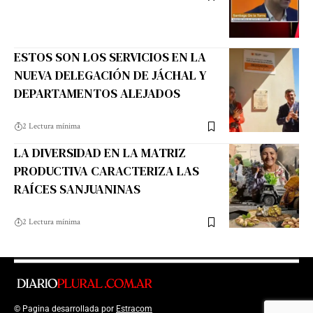
ESTOS SON LOS SERVICIOS EN LA
NUEVA DELEGACIÓN DE JÁCHAL Y
DEPARTAMENTOS ALEJADOS
2 Lectura mínima
LA DIVERSIDAD EN LA MATRIZ
PRODUCTIVA CARACTERIZA LAS
RAÍCES SANJUANINAS
2 Lectura mínima
© Pagina desarrollada por
Estracom
Top Up Saldo PayPal
Kanopi Kain