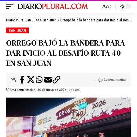
Aa
Diario Plural San Juan
>
San Juan
>
Orrego bajó la bandera para dar inicio al Desafío Ruta 40 en San Juan
SAN JUAN
ORREGO BAJÓ LA BANDERA PARA
DAR INICIO AL DESAFÍO RUTA 40
EN SAN JUAN
1 Lectura mínima
Última actualización: 25 de mayo de 2026 11:46 am