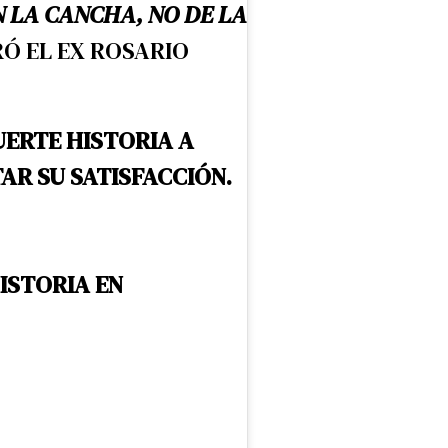
N LA CANCHA, NO DE LA
Ó EL EX ROSARIO
UERTE HISTORIA A
AR SU SATISFACCIÓN.
ISTORIA EN