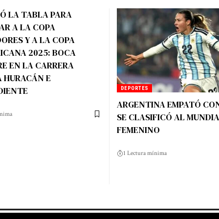
Ó LA TABLA PARA
AR A LA COPA
ORES Y A LA COPA
ICANA 2025: BOCA
RE EN LA CARRERA
A HURACÁN E
DIENTE
DEPORTES
ARGENTINA EMPATÓ CON
ínima
SE CLASIFICÓ AL MUNDI
FEMENINO
1 Lectura mínima