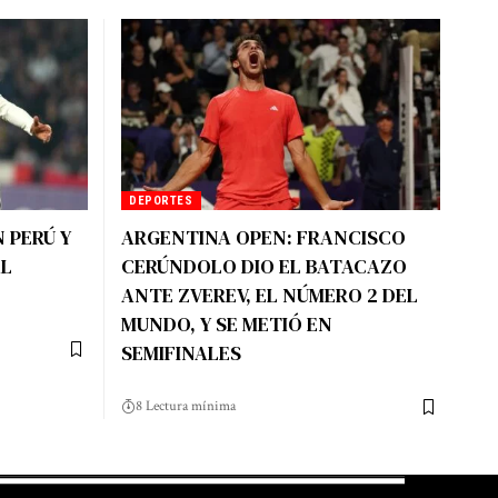
DEPORTES
 PERÚ Y
ARGENTINA OPEN: FRANCISCO
AL
CERÚNDOLO DIO EL BATACAZO
ANTE ZVEREV, EL NÚMERO 2 DEL
MUNDO, Y SE METIÓ EN
SEMIFINALES
8 Lectura mínima