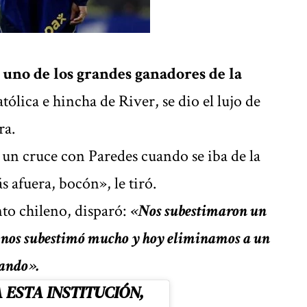
 de los grandes ganadores de la
ólica e hincha de River, se dio el lujo de
ra.
 un cruce con Paredes cuando se iba de la
 afuera, bocón», le tiró.
nto chileno, disparó:
«Nos subestimaron un
 nos subestimó mucho y hoy eliminamos a un
nando».
 ESTA INSTITUCIÓN,