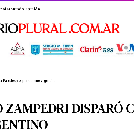
nales
Mundo
Opinión
ra Paredes y el periodismo argentino
O ZAMPEDRI DISPARÓ 
GENTINO