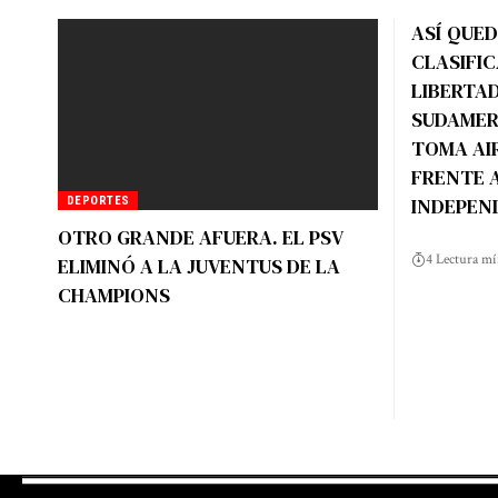
ASÍ QUED
CLASIFIC
LIBERTAD
SUDAMER
TOMA AI
FRENTE 
INDEPEN
DEPORTES
OTRO GRANDE AFUERA. EL PSV
4 Lectura m
ELIMINÓ A LA JUVENTUS DE LA
CHAMPIONS