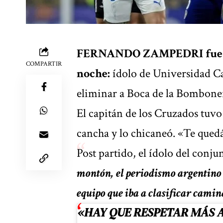
FERNANDO ZAMPEDRI fue uno
COMPARTIR
noche:
ídolo de Universidad Cat
eliminar a Boca de la Bombone
El capitán de los Cruzados tuvo
cancha y lo chicaneó. «Te quedás
Post partido, el ídolo del conju
montón, el periodismo argentino
equipo que iba a clasificar cami
«HAY QUE RESPETAR MÁS A