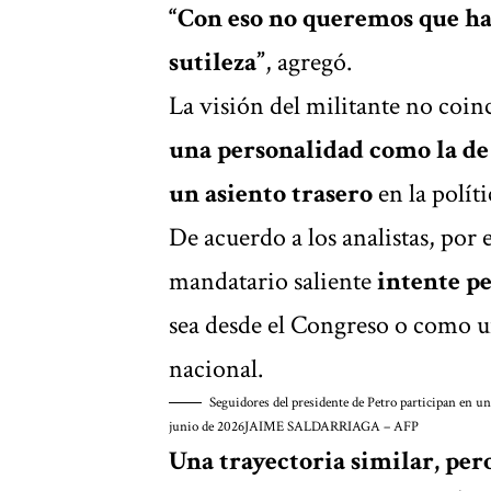
“Con eso no queremos que ha
sutileza”
, agregó.
La visión del militante no coinc
una personalidad como la de 
un asiento trasero
en la polít
De acuerdo a los analistas, por 
mandatario saliente
intente pe
sea desde el Congreso o como u
nacional.
Seguidores del presidente de Petro participan en un
junio de 2026
JAIME SALDARRIAGA – AFP
Una trayectoria similar, pero