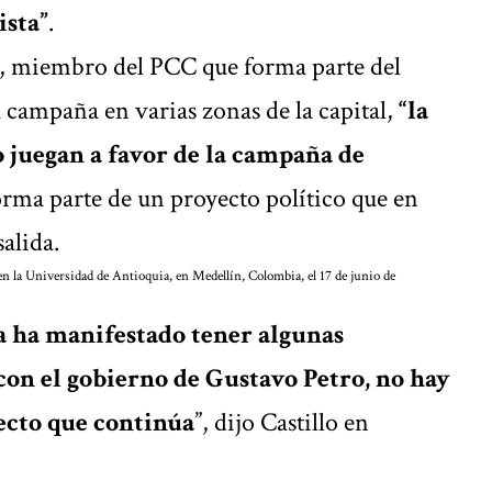
ista”
.
, miembro del PCC que forma parte del
 campaña en varias zonas de la capital,
“la
o juegan a favor de la campaña de
forma parte de un proyecto político que en
alida.
en la Universidad de Antioquia, en Medellín, Colombia, el 17 de junio de
 ha manifestado tener algunas
con el gobierno de Gustavo Petro, no hay
ecto que continúa
”, dijo Castillo en