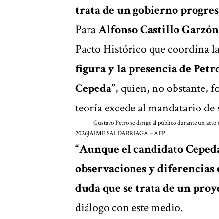
trata de un gobierno progres
Para
Alfonso Castillo Garzón
Pacto Histórico que coordina la
figura y la presencia de Petr
Cepeda”
, quien, no obstante, 
teoría excede al mandatario de s
Gustavo Petro se dirige al público durante un acto 
2026
JAIME SALDARRIAGA – AFP
“Aunque el candidato Cepeda
observaciones y diferencias 
duda que se trata de un proy
diálogo con este medio.