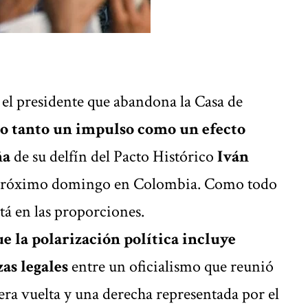
 presidente que abandona la Casa de
ido tanto un impulso como un efecto
ña
de su delfín del Pacto Histórico
Iván
l próximo domingo en
Colombia
. Como todo
tá en las proporciones.
ue la polarización política incluye
as legales
entre un oficialismo que reunió
era vuelta y una derecha representada por el