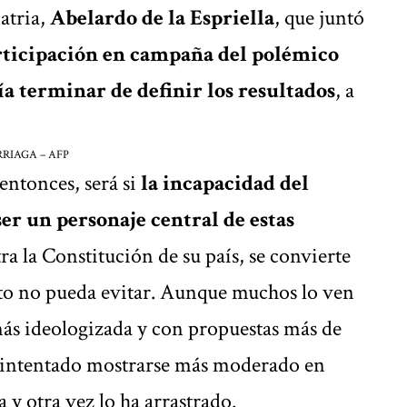
atria,
Abelardo de la Espriella
, que juntó
rticipación en campaña del polémico
a terminar de definir los resultados
, a
RIAGA – AFP
entonces, será si
la incapacidad del
er un personaje central de estas
ra la Constitución de su país, se convierte
to no pueda evitar. Aunque muchos lo ven
ás ideologizada y con propuestas más de
a intentado mostrarse más moderado en
 y otra vez lo ha arrastrado.