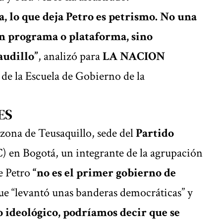
, lo que deja Petro es petrismo. No una
un programa o plataforma, sino
audillo”
, analizó para
LA NACION
 de la Escuela de Gobierno de la
ES
zona de Teusaquillo, sede del
Partido
) en Bogotá, un integrante de la agrupación
e Petro
“no es el primer gobierno de
que “levantó unas banderas democráticas” y
o ideológico, podríamos decir que se