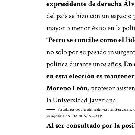
expresidente de derecha Álv
del país se hizo con un espacio
mayor o menor éxito en la polí
“
Petro se concibe como el lí
no solo por su pasado insurgen
política durante unos años.
En e
en esta elección es mantener
Moreno León
, profesor asiste
la Universidad Javeriana.
Partidarios del presidente de Petro asisten a un act
2026
JAIME SALDARRIAGA – AFP
Al ser consultado por la pos