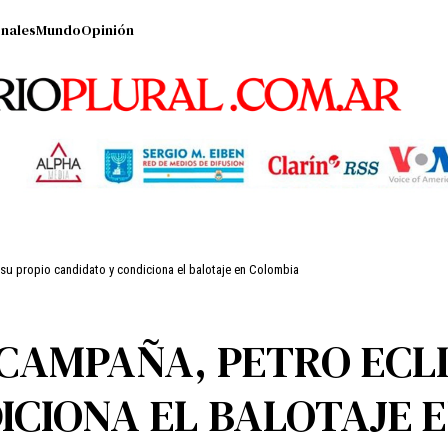
nales
Mundo
Opinión
su propio candidato y condiciona el balotaje en Colombia
CAMPAÑA, PETRO ECLI
ICIONA EL BALOTAJE 