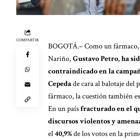
COMPARTIR
BOGOTÁ.– Como un fármaco, el
Nariño,
Gustavo Petro
, ha s
contraindicado en la campa
Cepeda
de cara al balotaje de
fármaco, la cuestión también es
En un país
fracturado en el q
discursos violentos y amenaz
el
40,9%
de los votos en la prim