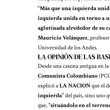
“Más que una izquierda unida
izquierda unida en torno a 
aglutinada alrededor de su c
Mauricio Velásquez
, profesor
Universidad de los Andes.
LA OPINIÓN DE LAS BAS
Desde una casona antigua en la 
Comunista Colombiano
(PCC
explicó a
LA NACION
que el d
izquierda”
del país, sino uno 
que,
“situándolo en el terren