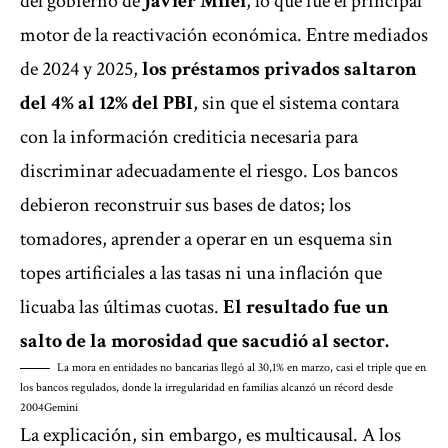
del gobierno de
Javier Milei
, lo que fue el principal
motor de la reactivación económica. Entre mediados
de 2024 y 2025,
los préstamos privados saltaron
del 4% al 12% del PBI
, sin que el sistema contara
con la información crediticia necesaria para
discriminar adecuadamente el riesgo. Los bancos
debieron reconstruir sus bases de datos; los
tomadores, aprender a operar en un esquema sin
topes artificiales a las tasas ni una inflación que
licuaba las últimas cuotas.
El resultado fue un
salto de la morosidad que sacudió al sector.
La mora en entidades no bancarias llegó al 30,1% en marzo, casi el triple que en
los bancos regulados, donde la irregularidad en familias alcanzó un récord desde
2004
Gemini
La explicación, sin embargo, es multicausal. A los