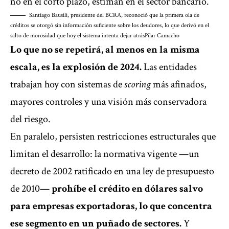
no en el corto plazo, estiman en el sector bancario.
Santiago Bausili, presidente del BCRA, reconoció que la primera ola de
créditos se otorgó sin información suficiente sobre los deudores, lo que derivó en el
salto de morosidad que hoy el sistema intenta dejar atrás
Pilar Camacho
Lo que no se repetirá, al menos en la misma
escala, es la explosión de 2024.
Las entidades
trabajan hoy con sistemas de
scoring
más afinados,
mayores controles y una visión más conservadora
del riesgo.
En paralelo, persisten restricciones estructurales que
limitan el desarrollo: la normativa vigente —un
decreto de 2002 ratificado en una ley de presupuesto
de 2010—
prohíbe el crédito en dólares salvo
para empresas exportadoras, lo que concentra
ese segmento en un puñado de sectores.
Y