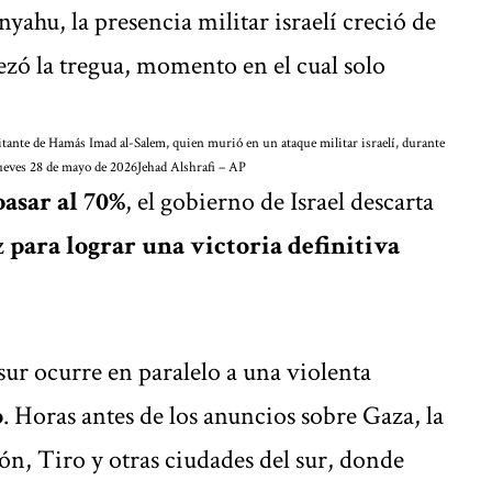
yahu, la presencia militar israelí creció de
zó la tregua, momento en el cual solo
litante de Hamás Imad al-Salem, quien murió en un ataque militar israelí, durante
 jueves 28 de mayo de 2026
Jehad Alshrafi – AP
pasar al 70%
, el gobierno de Israel descarta
z
para lograr una victoria definitiva
 sur ocurre en paralelo a una violenta
o
. Horas antes de los anuncios sobre Gaza, la
n, Tiro y otras ciudades del sur, donde