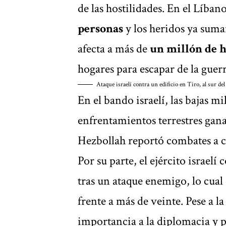
de las hostilidades. En el Líbano
personas
y los heridos ya suma
afecta a más de
un millón de h
hogares para escapar de la guerr
Ataque israelí contra un edificio en Tiro, al sur d
En el bando israelí, las bajas mi
enfrentamientos terrestres gan
Hezbollah reportó combates a co
Por su parte, el ejército israelí
tras un ataque enemigo, lo cual 
frente a más de veinte. Pese a l
importancia a la diplomacia y p