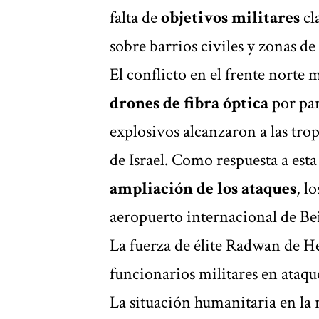
falta de
objetivos militares
cl
sobre barrios civiles y zonas de
El conflicto en el frente norte 
drones de fibra óptica
por par
explosivos alcanzaron a las trop
de Israel. Como respuesta a est
ampliación de los ataques
, l
aeropuerto internacional de Bei
La fuerza de élite Radwan de He
funcionarios militares en ataqu
La situación humanitaria en la r