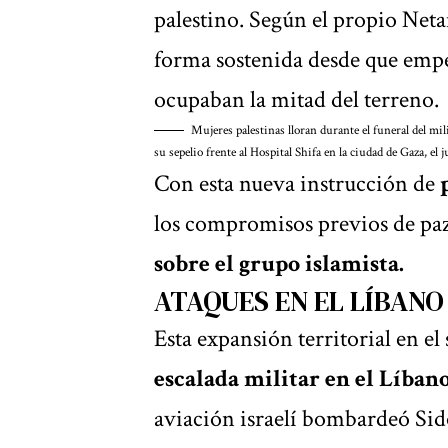
palestino. Según el propio Netan
forma sostenida desde que empe
ocupaban la mitad del terreno.
Mujeres palestinas lloran durante el funeral del mi
su sepelio frente al Hospital Shifa en la ciudad de Gaza, el
Con esta nueva instrucción de
los compromisos previos de pa
sobre el grupo islamista.
ATAQUES EN EL LÍBANO
Esta expansión territorial en el
escalada militar en el Líban
aviación israelí bombardeó Sidó