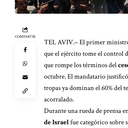
COMPARTIR
TEL AVIV.– El primer ministr
que el ejército tome el control 
que rompe los términos del
ces
octubre. El mandatario justificó
tropas ya dominan el 60% del te
acorralado.
Durante una rueda de prensa e
de Israel
fue categórico sobre 