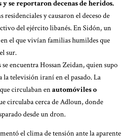
s y se reportaron decenas de heridos.
s residenciales y causaron el deceso de
ctivo del ejército libanés. En Sidón, un
 en el que vivían familias humildes que
el sur.
es se encuentra Hossan Zeidan, quien supo
la televisión iraní en el pasado. La
 que circulaban en
automóviles o
que circulaba cerca de Adloun, donde
isparado desde un dron.
ementó el clima de tensión ante la aparente