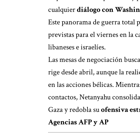
cualquier
diálogo con Washi
Este panorama de guerra total p
previstas para el viernes en la 
libaneses e israelíes.
Las mesas de negociación busc
rige desde abril, aunque la real
en las acciones bélicas. Mientra
contactos, Netanyahu consolida 
Gaza y redobla su
ofensiva est
Agencias AFP y AP