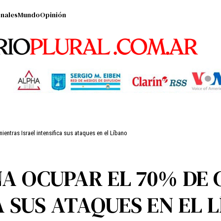
nales
Mundo
Opinión
entras Israel intensifica sus ataques en el Líbano
A OCUPAR EL 70% DE 
A SUS ATAQUES EN EL 