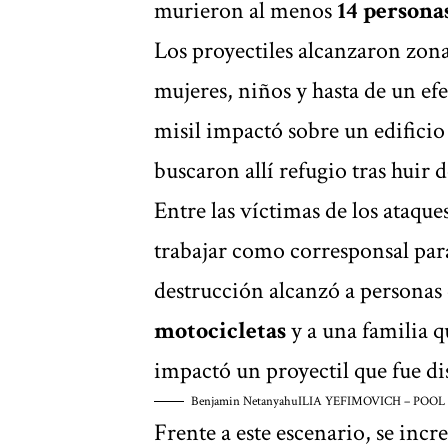
murieron al menos
14 persona
Los proyectiles alcanzaron zona
mujeres, niños y hasta de un efe
misil impactó sobre un edificio
buscaron allí refugio tras huir d
Entre las víctimas de los ataqu
trabajar como corresponsal para 
destrucción alcanzó a personas
motocicletas
y a una familia 
impactó un proyectil que fue d
Benjamin Netanyahu
ILIA YEFIMOVICH – POOL
Frente a este escenario, se incr