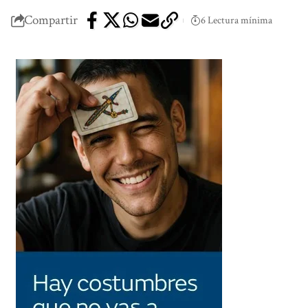
Compartir
6 Lectura mínima