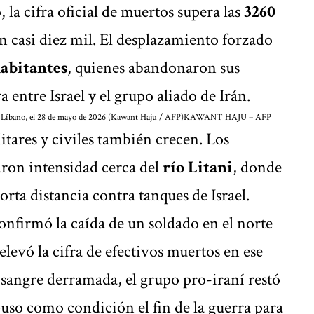
, la cifra oficial de muertos supera las
3260
n casi diez mil. El desplazamiento forzado
abitantes
, quienes abandonaron sus
a entre Israel y el grupo aliado de Irán.
el Líbano, el 28 de mayo de 2026 (Kawant Haju / AFP)
KAWANT HAJU – AFP
litares y civiles también crecen. Los
aron intensidad cerca del
río Litani
, donde
rta distancia contra tanques de Israel.
 confirmó la caída de un soldado en el norte
elevó la cifra de efectivos muertos en ese
a sangre derramada, el grupo pro-iraní restó
uso como condición el fin de la guerra para