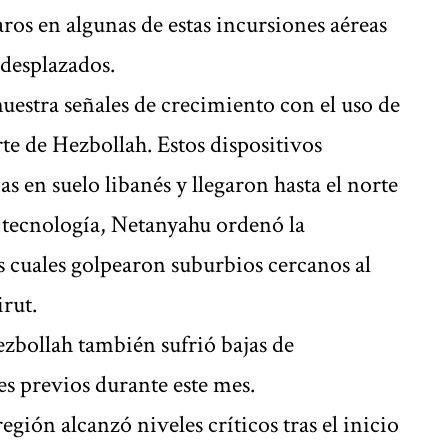
aros en algunas de estas incursiones aéreas
 desplazados.
muestra señales de crecimiento con el uso de
te de Hezbollah. Estos dispositivos
as en suelo libanés y llegaron hasta el norte
a tecnología, Netanyahu ordenó la
os cuales golpearon suburbios cercanos al
rut.
zbollah también sufrió bajas de
es previos durante este mes.
egión alcanzó niveles críticos tras el inicio