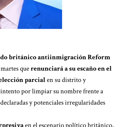
ido
británico
antiinmigración Reform
e martes que
renunciará a su escaño en el
elección parcial
en su distrito y
intento por limpiar su nombre frente a
declaradas y potenciales irregularidades
rpresiva
en el escenario político
británico
,