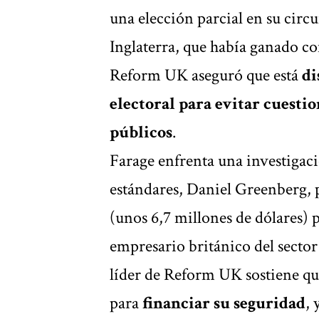
una elección parcial en su circu
Inglaterra, que había ganado co
Reform UK aseguró que está
di
electoral para evitar cuesti
públicos
.
Farage enfrenta una investigac
estándares, Daniel Greenberg, 
(unos 6,7 millones de dólares)
empresario británico del secto
líder de Reform UK sostiene qu
para
financiar su seguridad
, 