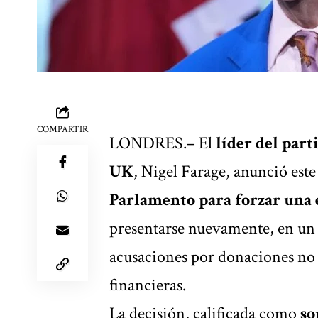
COMPARTIR
LONDRES.– El
líder del part
UK
, Nigel Farage, anunció est
Parlamento para forzar una 
presentarse nuevamente, en un 
acusaciones por donaciones no 
financieras.
La decisión, calificada como
so