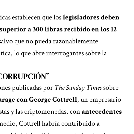
icas establecen que los
legisladores deben
uperior a 300 libras recibido en los 12
 salvo que no pueda razonablemente
tica, lo que abre interrogantes sobre la
 CORRUPCIÓN”
iones publicadas por
The Sunday Times
sobre
arage con George Cottrell
, un empresario
stas y las criptomonedas, con
antecedentes
medio, Cottrell habría contribuido a