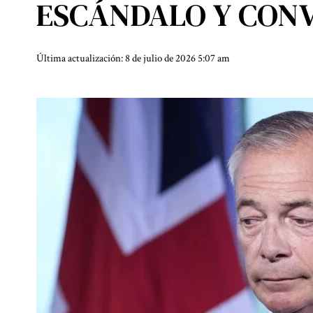
ESCÁNDALO Y CONV
Última actualización: 8 de julio de 2026 5:07 am