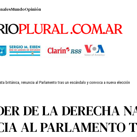
nales
Mundo
Opinión
lista británica, renuncia al Parlamento tras un escándalo y convoca a nueva elección
ÍDER DE LA DERECHA 
CIA AL PARLAMENTO 