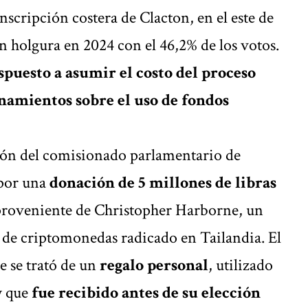
nscripción costera de Clacton, en el este de
n holgura en 2024 con el 46,2% de los votos.
spuesto a asumir el costo del proceso
onamientos sobre el uso de fondos
ión del comisionado parlamentario de
por una
donación de 5 millones de libras
 proveniente de Christopher Harborne, un
r de criptomonedas radicado en Tailandia. El
e se trató de un
regalo personal
, utilizado
y que
fue recibido antes de su elección