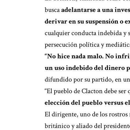
busca
adelantarse a una inve
derivar en su suspensión
o e
cualquier conducta indebida y 
persecución política y mediátic
“No hice nada malo. No infri
un uso indebido del dinero 
difundido por su partido, en un
“El pueblo de Clacton debe ser 
elección del pueblo versus e
El dirigente, uno de los rostro
británico y aliado del preside