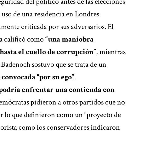
eguridad del político antes de las elecciones
l uso de una residencia en Londres.
mente criticada por sus adversarios. El
a calificó como
“una maniobra
hasta el cuello de corrupción”
, mientras
 Badenoch sostuvo que se trata de un
n convocada
“por su ego”
.
 podría enfrentar una contienda con
 demócratas pidieron a otros partidos que no
ar lo que definieron como un “proyecto de
aborista como los conservadores indicaron
.