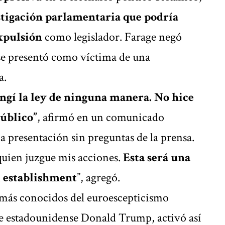
stigación parlamentaria que podría
xpulsión
como legislador. Farage negó
se presentó como víctima de una
a.
ngí la ley de ninguna manera. No hice
público”
, afirmó en un comunicado
a presentación sin preguntas de la prensa.
quien juzgue mis acciones.
Esta será una
l establishment
”, agregó.
s más conocidos del euroescepticismo
nte estadounidense Donald Trump, activó así