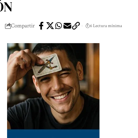
ÓN
Compartir
6 Lectura mínima