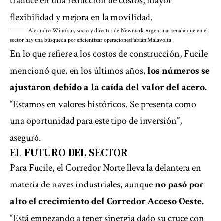
traduce en una reducción de costos, mayor
flexibilidad y mejora en la movilidad.
Alejandro Winokur, socio y director de Newmark Argentina, señaló que en el
sector hay una búsqueda por eficientizar operaciones
Fabián Malavolta
En lo que refiere a los costos de construcción, Fucile
mencionó que, en los últimos años,
los números se
ajustaron debido a la caída del valor del acero.
“Estamos en valores históricos. Se presenta como
una oportunidad para este tipo de inversión”,
aseguró.
EL FUTURO DEL SECTOR
Para Fucile, el Corredor Norte lleva la delantera en
materia de naves industriales, aunque
no pasó por
alto el crecimiento del Corredor Acceso Oeste.
“Está empezando a tener sinergia dado su cruce con