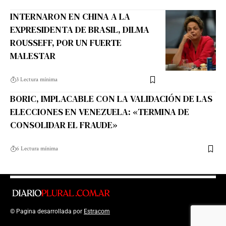
INTERNARON EN CHINA A LA
EXPRESIDENTA DE BRASIL, DILMA
ROUSSEFF, POR UN FUERTE
MALESTAR
3 Lectura mínima
BORIC, IMPLACABLE CON LA VALIDACIÓN DE LAS
ELECCIONES EN VENEZUELA: «TERMINA DE
CONSOLIDAR EL FRAUDE»
6 Lectura mínima
© Pagina desarrollada por
Estracom
Top Up Saldo PayPal
Kanopi Kain
Malang
Harga Lift Rumah