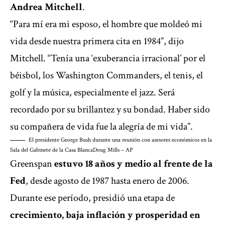
Andrea Mitchell
.
“Para mí era mi esposo, el hombre que moldeó mi
vida desde nuestra primera cita en 1984”, dijo
Mitchell. “Tenía una ‘exuberancia irracional’ por el
béisbol, los Washington Commanders, el tenis, el
golf y la música, especialmente el jazz. Será
recordado por su brillantez y su bondad. Haber sido
su compañera de vida fue la alegría de mi vida”.
El presidente George Bush durante una reunión con asesores económicos en la
Sala del Gabinete de la Casa Blanca
Doug Mills – AP
Greenspan
estuvo 18 años y medio al frente de la
Fed
, desde agosto de 1987 hasta enero de 2006.
Durante ese período, presidió una etapa de
crecimiento, baja inflación y prosperidad en