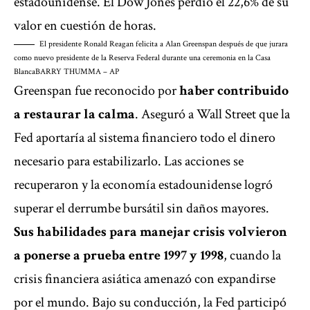
estadounidense. El Dow Jones perdió el 22,6% de su
valor en cuestión de horas.
El presidente Ronald Reagan felicita a Alan Greenspan después de que jurara
como nuevo presidente de la Reserva Federal durante una ceremonia en la Casa
Blanca
BARRY THUMMA – AP
Greenspan fue reconocido por
haber contribuido
a restaurar la calma
. Aseguró a Wall Street que la
Fed aportaría al sistema financiero todo el dinero
necesario para estabilizarlo. Las acciones se
recuperaron y la economía estadounidense logró
superar el derrumbe bursátil sin daños mayores.
Sus habilidades para manejar crisis volvieron
a ponerse a prueba entre 1997 y 1998
, cuando la
crisis financiera asiática amenazó con expandirse
por el mundo. Bajo su conducción, la Fed participó