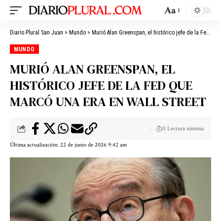
Aa
Diario Plural San Juan
>
Mundo
>
Murió Alan Greenspan, el histórico jefe de la Fed que marcó una era en Wall Street
MUNDO
MURIÓ ALAN GREENSPAN, EL
HISTÓRICO JEFE DE LA FED QUE
MARCÓ UNA ERA EN WALL STREET
11 Lectura mínima
Última actualización: 22 de junio de 2026 9:42 am