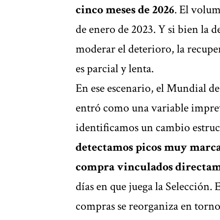
cinco meses de 2026
. El volu
de enero de 2023. Y si bien la d
moderar el deterioro, la recup
es parcial y lenta.
En ese escenario, el Mundial de
entró como una variable imprevi
identificamos un cambio estruc
detectamos picos muy marca
compra vinculados directam
días en que juega la Selección. E
compras se reorganiza en torno