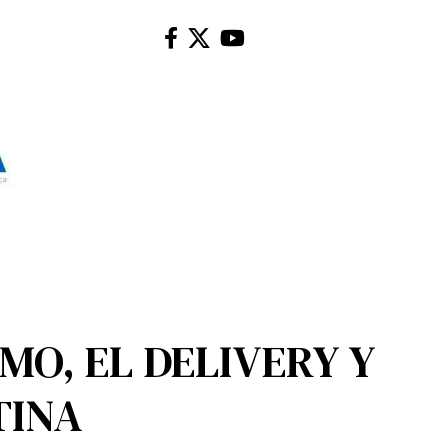
O, EL DELIVERY Y
TINA