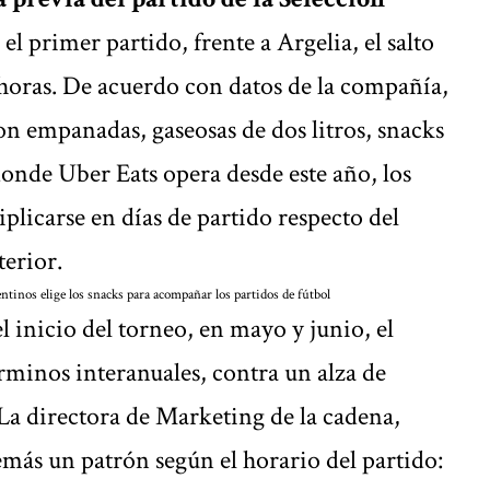
 el primer partido, frente a Argelia, el salto
2 horas. De acuerdo con datos de la compañía,
n empanadas, gaseosas de dos litros, snacks
nde Uber Eats opera desde este año, los
plicarse en días de partido respecto del
erior.
tinos elige los snacks para acompañar los partidos de fútbol
l inicio del torneo, en mayo y junio, el
rminos interanuales, contra un alza de
La directora de Marketing de la cadena,
emás un patrón según el horario del partido: