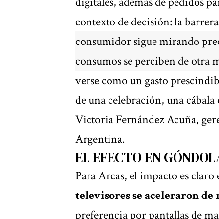
digitales, además de pedidos pa
contexto de decisión: la barre
consumidor sigue mirando preci
consumos se perciben de otra 
verse como un gasto prescindib
de una celebración, una cábala
Victoria Fernández Acuña, ger
Argentina.
EL EFECTO EN GÓNDOLA
Para Arcas, el impacto es claro 
televisores se aceleraron de 
preferencia por pantallas de m