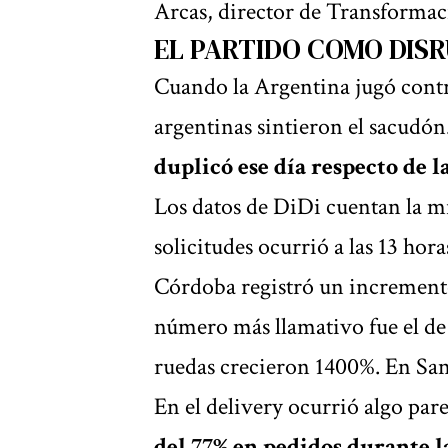
Arcas, director de Transformac
EL PARTIDO COMO DIS
Cuando la Argentina jugó contr
argentinas sintieron el sacudón
duplicó ese día respecto de 
Los datos de DiDi cuentan la mi
solicitudes ocurrió a las 13 hora
Córdoba registró un incremento
número más llamativo fue el de 
ruedas crecieron 1400%. En San
En el delivery ocurrió algo par
del 77% en pedidos durante la