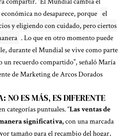
ra compartir. “El Mundial cambia el
ra económica no desaparece, porque
el
os y eligiendo con cuidado, pero ciertos
manera
. Lo que en otro momento puede
le, durante el Mundial se vive como parte
 o un recuerdo compartido”, señaló María
ente de Marketing de Arcos Dorados
: NO ES MÁS, ES DIFERENTE
en categorías puntuales. “
Las ventas de
manera significativa,
con una marcada
ayor tamaño para el recambio del hogar,