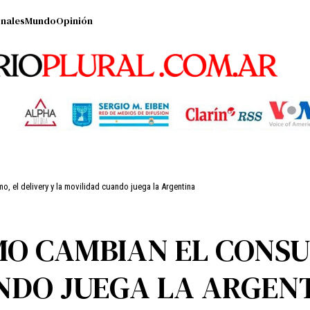
nales
Mundo
Opinión
, el delivery y la movilidad cuando juega la Argentina
MO CAMBIAN EL CONSUM
NDO JUEGA LA ARGEN