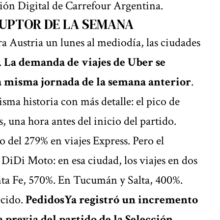
ión Digital de Carrefour Argentina.
RUPTOR DE LA SEMANA
a Austria un lunes al mediodía, las ciudades
.
La demanda de viajes de Uber se
la misma jornada de la semana anterior
.
sma historia con más detalle: el pico de
s, una hora antes del inicio del partido.
 del 279% en viajes Express. Pero el
DiDi Moto: en esa ciudad, los viajes en dos
ta Fe, 570%. En Tucumán y Salta, 400%.
ecido.
PedidosYa registró un incremento
 previa del partido de la Selección