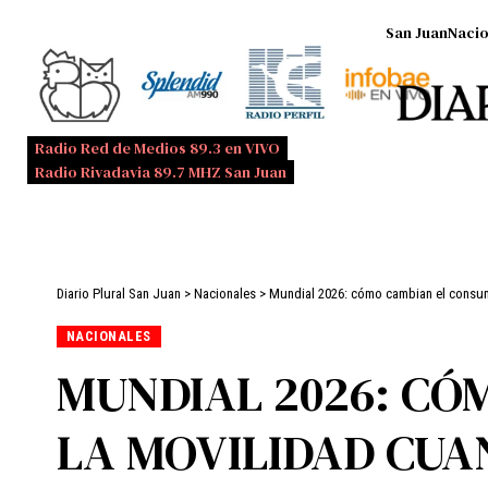
San Juan
Nacio
Radio Red de Medios 89.3 en VIVO
Radio Rivadavia 89.7 MHZ San Juan
Diario Plural San Juan
>
Nacionales
>
Mundial 2026: cómo cambian el consumo
NACIONALES
MUNDIAL 2026: CÓ
LA MOVILIDAD CUA