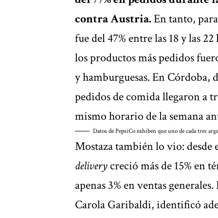
contra Austria.
En tanto, para
fue del 47% entre las 18 y las 2
los productos más pedidos fuero
y hamburguesas. En Córdoba, do
pedidos de comida llegaron a tri
mismo horario de la semana ant
Datos de PepsiCo exhiben que uno de cada tres argen
Mostaza también lo vio: desde e
delivery
creció más de 15% en té
apenas 3% en ventas generales. 
Carola Garibaldi, identificó ad