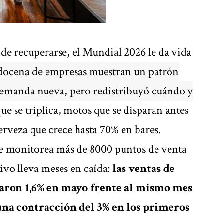
e recuperarse, el Mundial 2026 le da vida
 docena de empresas muestran un patrón
 demanda nueva, pero redistribuyó cuándo y
ue se triplica, motos que se disparan antes
erveza que crece hasta 70% en bares.
ue monitorea más de 8000 puntos de venta
ivo lleva meses en caída:
las ventas de
aron 1,6% en mayo frente al mismo mes
una contracción del 3% en los primeros