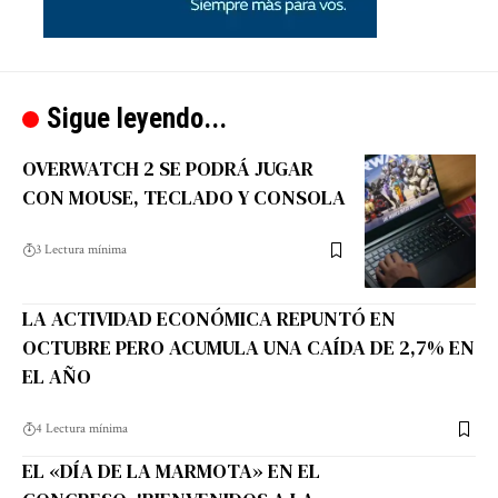
Sigue leyendo...
OVERWATCH 2 SE PODRÁ JUGAR
CON MOUSE, TECLADO Y CONSOLA
3 Lectura mínima
LA ACTIVIDAD ECONÓMICA REPUNTÓ EN
OCTUBRE PERO ACUMULA UNA CAÍDA DE 2,7% EN
EL AÑO
4 Lectura mínima
EL «DÍA DE LA MARMOTA» EN EL