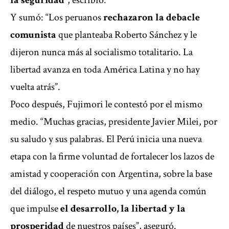
la seguridad
”, escribió.
Y sumó: “Los peruanos
rechazaron la debacle
comunista
que planteaba Roberto Sánchez y le
dijeron nunca más al socialismo totalitario. La
libertad avanza en toda América Latina y no hay
vuelta atrás”.
Poco después, Fujimori le contestó por el mismo
medio. “Muchas gracias,
presidente Javier Milei
, por
su saludo y sus palabras. El Perú inicia una nueva
etapa con la firme voluntad de fortalecer los lazos de
amistad y cooperación con Argentina, sobre la base
del diálogo, el respeto mutuo y una agenda común
que impulse
el desarrollo, la libertad y la
prosperidad
de nuestros países”, aseguró.