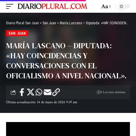
Aa
Diario Plural San Juan
>
San Juan
>
María Lascano – Diputada: «HAY COINCIDENCIAS Y CONVERSACIONES CON EL OFICIALISMO A NIVEL NACIONAL».
SAN JUAN
MARÍA LASCANO – DIPUTADA:
«HAY COINCIDENCIAS Y
CONVERSACIONES CON EL
OFICIALISMO A NIVEL NACIONAL».
0 Lectura mínima
Última actualización: 14 de mayo de 2026 9:19 am