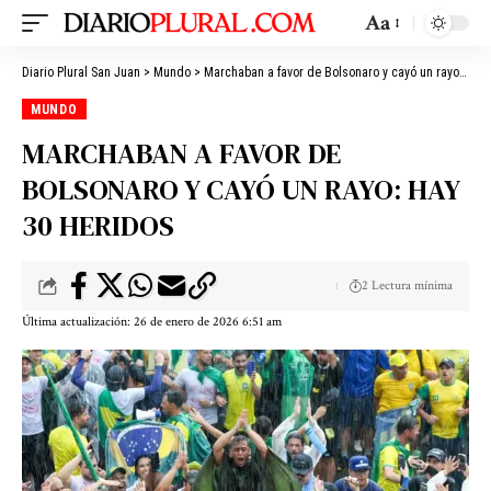
Aa
Diario Plural San Juan
>
Mundo
>
Marchaban a favor de Bolsonaro y cayó un rayo: hay 30 heridos
MUNDO
MARCHABAN A FAVOR DE
BOLSONARO Y CAYÓ UN RAYO: HAY
30 HERIDOS
2 Lectura mínima
Última actualización: 26 de enero de 2026 6:51 am