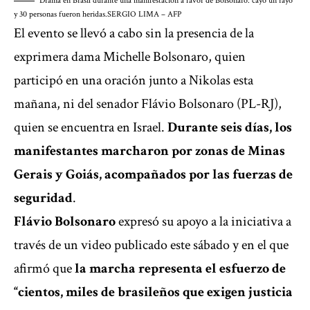
Drama en Brasil durante una manifestación a favor de Bolsonaro: cayó un rayo
y 30 personas fueron heridas.
SERGIO LIMA – AFP
El evento se llevó a cabo sin la presencia de la
exprimera dama Michelle Bolsonaro, quien
participó en una oración junto a Nikolas esta
mañana, ni del senador Flávio Bolsonaro (PL-RJ),
quien se encuentra en Israel.
Durante seis días, los
manifestantes marcharon por zonas de Minas
Gerais y Goiás, acompañados por las fuerzas de
seguridad
.
Flávio Bolsonaro
expresó su apoyo a la iniciativa a
través de un video publicado este sábado y en el que
afirmó que
la marcha representa el esfuerzo de
“cientos, miles de brasileños que exigen justicia