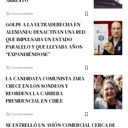
ARRESTO
6 Lectura mínima
GOLPE A LA ULTRADERECHA EN
ALEMANIA: DESACTIVAN UNA RED
QUE IMPULSABA UN ESTADO
PARALELO Y QUE LLEVABA AÑOS
“EXPANDIÉNDOSE”
5 Lectura mínima
LA CANDIDATA COMUNISTA JARA
CRECE EN LOS SONDEOS Y
REORDENA LA CARRERA
PRESIDENCIAL EN CHILE
8 Lectura mínima
SE ESTRELLÓ UN AVIÓN COMERCIAL CERCA DE