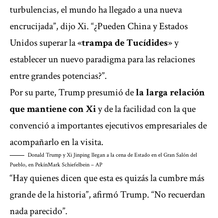
turbulencias, el mundo ha llegado a una nueva
encrucijada”, dijo Xi. “¿Pueden China y Estados
Unidos superar la «
trampa de Tucídides
» y
establecer un nuevo paradigma para las relaciones
entre grandes potencias?”.
Por su parte, Trump presumió de
la larga relación
que mantiene con Xi
y de la facilidad con la que
convenció a importantes ejecutivos empresariales de
acompañarlo en la visita.
Donald Trump y Xi Jinping llegan a la cena de Estado en el Gran Salón del
Pueblo, en Pekín
Mark Schiefelbein – AP
“Hay quienes dicen que esta es quizás la cumbre más
grande de la historia”, afirmó Trump. “No recuerdan
nada parecido”.