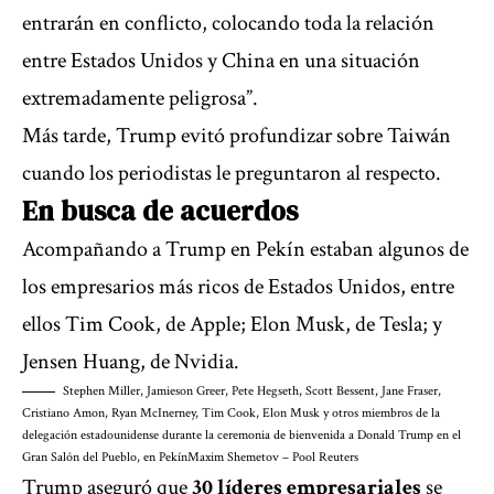
entrarán en conflicto, colocando toda la relación
entre Estados Unidos y China en una situación
extremadamente peligrosa”.
Más tarde, Trump evitó profundizar sobre Taiwán
cuando los periodistas le preguntaron al respecto.
En busca de acuerdos
Acompañando a Trump en Pekín estaban algunos de
los empresarios más ricos de Estados Unidos, entre
ellos Tim Cook, de Apple; Elon Musk, de Tesla; y
Jensen Huang, de Nvidia.
Stephen Miller, Jamieson Greer, Pete Hegseth, Scott Bessent, Jane Fraser,
Cristiano Amon, Ryan McInerney, Tim Cook, Elon Musk y otros miembros de la
delegación estadounidense durante la ceremonia de bienvenida a Donald Trump en el
Gran Salón del Pueblo, en Pekín
Maxim Shemetov – Pool Reuters
Trump aseguró que
30 líderes empresariales
se