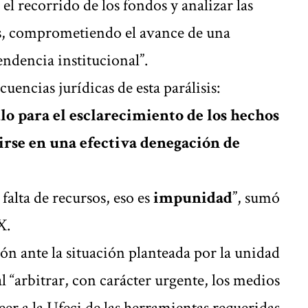
el recorrido de los fondos y analizar las
das, comprometiendo el avance de una
endencia institucional”.
encias jurídicas de esta parálisis:
lo para el esclarecimiento de los hechos
irse en una efectiva denegación de
 falta de recursos, eso es
impunidad
”, sumó
X.
n ante la situación planteada por la unidad
al “arbitrar, con carácter urgente, los medios
eer a la Ufeci de las herramientas requeridas