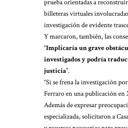
prueba orientadas a reconstruir 
billeteras virtuales involucra
investigación de evidente trasc
Y marcaron, también, las consecu
“
Implicaría un grave obstácu
investigados y podría traduc
justicia
”.
“Si se frena la investigación por
Ferraro en una publicación en 
Además de expresar preocupació
especializada, solicitaron a Cas
y recursos necesarios para prov