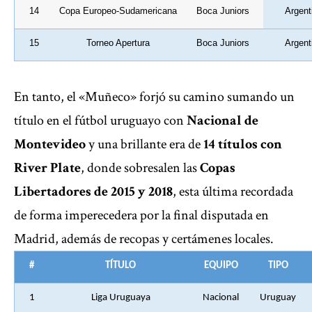
14
Copa Europeo-Sudamericana
Boca Juniors
Argent
15
Torneo Apertura
Boca Juniors
Argent
En tanto, el «Muñeco» forjó su camino sumando un
título en el fútbol uruguayo con
Nacional de
Montevideo
y una brillante era de
14 títulos con
River Plate
, donde sobresalen las
Copas
Libertadores de 2015 y 2018
, esta última recordada
de forma imperecedera por la final disputada en
Madrid, además de recopas y certámenes locales.
#
TÍTULO
EQUIPO
TIPO
1
Liga Uruguaya
Nacional
Uruguay