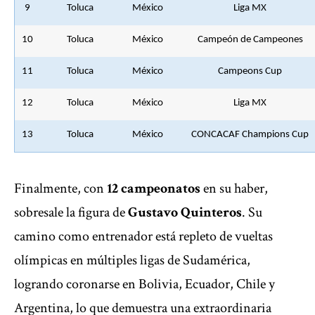
9
Toluca
México
Liga MX
10
Toluca
México
Campeón de Campeones
11
Toluca
México
Campeons Cup
12
Toluca
México
Liga MX
13
Toluca
México
CONCACAF Champions Cup
Finalmente, con
12 campeonatos
en su haber,
sobresale la figura de
Gustavo Quinteros
. Su
camino como entrenador está repleto de vueltas
olímpicas en múltiples ligas de Sudamérica,
logrando coronarse en Bolivia, Ecuador, Chile y
Argentina, lo que demuestra una extraordinaria