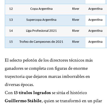
12
Copa Argentina
River
Argentina
13
Supercopa Argentina
River
Argentina
14
Liga Profesional 2021
River
Argentina
15
Trofeo de Campeones de 2021
River
Argentina
El selecto pelotón de los directores técnicos más
ganadores se completa con figuras de enorme
trayectoria que dejaron marcas imborrables en
diversas épocas.
Con
13 títulos logrados
se sitúa el histórico
Guillermo Stábile
, quien se transformó en un pilar