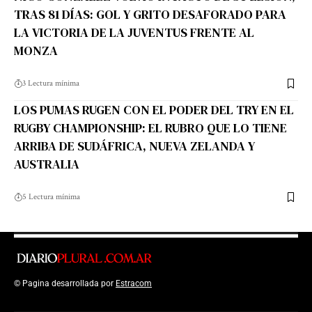
TRAS 81 DÍAS: GOL Y GRITO DESAFORADO PARA
LA VICTORIA DE LA JUVENTUS FRENTE AL
MONZA
3 Lectura mínima
LOS PUMAS RUGEN CON EL PODER DEL TRY EN EL
RUGBY CHAMPIONSHIP: EL RUBRO QUE LO TIENE
ARRIBA DE SUDÁFRICA, NUEVA ZELANDA Y
AUSTRALIA
5 Lectura mínima
© Pagina desarrollada por
Estracom
Top Up Saldo PayPal
Kanopi Kain
Malang
Harga Lift Rumah