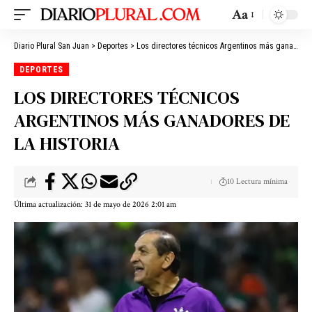
Aa
Diario Plural San Juan
>
Deportes
>
Los directores técnicos Argentinos más ganadores de la historia
DEPORTES
LOS DIRECTORES TÉCNICOS
ARGENTINOS MÁS GANADORES DE
LA HISTORIA
10 Lectura mínima
Última actualización: 31 de mayo de 2026 2:01 am