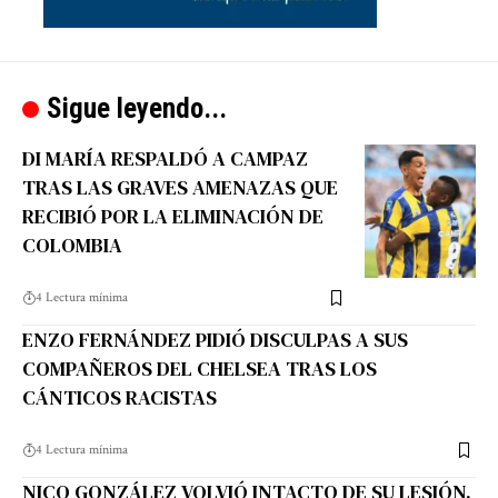
Sigue leyendo...
DI MARÍA RESPALDÓ A CAMPAZ
TRAS LAS GRAVES AMENAZAS QUE
RECIBIÓ POR LA ELIMINACIÓN DE
COLOMBIA
4 Lectura mínima
ENZO FERNÁNDEZ PIDIÓ DISCULPAS A SUS
COMPAÑEROS DEL CHELSEA TRAS LOS
CÁNTICOS RACISTAS
4 Lectura mínima
NICO GONZÁLEZ VOLVIÓ INTACTO DE SU LESIÓN,