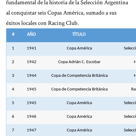
fundamental de la historia de la Selección Argentina
al conquistar seis Copas América, sumado a sus
éxitos locales con Racing Club.
#
AÑO
TÍTULO
1
1941
Copa América
Selecc
2
1942
Copa Adrián C. Escobar
3
1944
Copa de Competencia Británica
4
1945
Copa de Competencia Británica
Ra
5
1945
Copa América
Selecc
6
1946
Copa América
Selecc
7
1947
Copa América
Selecc