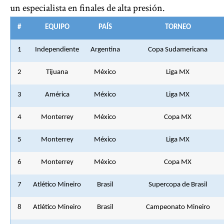
un especialista en finales de alta presión.
#
EQUIPO
PAÍS
TORNEO
1
Independiente
Argentina
Copa Sudamericana
2
Tijuana
México
Liga MX
3
América
México
Liga MX
4
Monterrey
México
Copa MX
5
Monterrey
México
Liga MX
6
Monterrey
México
Copa MX
7
Atlético Mineiro
Brasil
Supercopa de Brasil
8
Atlético Mineiro
Brasil
Campeonato Mineiro