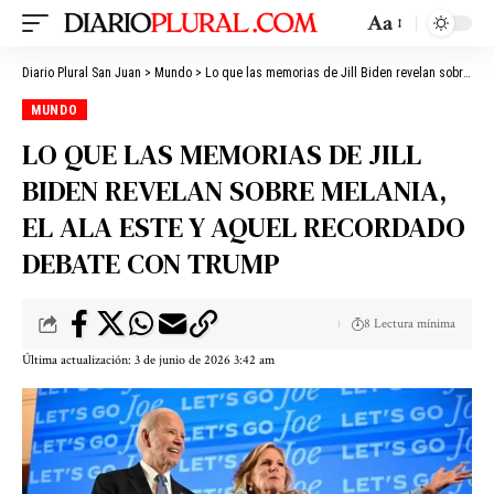
Aa
Diario Plural San Juan
>
Mundo
>
Lo que las memorias de Jill Biden revelan sobre Melania, el Ala Este y aquel recordado debate con Trump
MUNDO
LO QUE LAS MEMORIAS DE JILL
BIDEN REVELAN SOBRE MELANIA,
EL ALA ESTE Y AQUEL RECORDADO
DEBATE CON TRUMP
8 Lectura mínima
Última actualización: 3 de junio de 2026 3:42 am