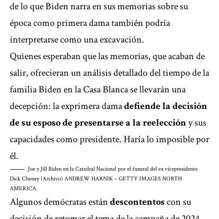
de lo que Biden narra en sus memorias sobre su
época como primera dama también podría
interpretarse como una excavación.
Quienes esperaban que las memorias, que acaban de
salir, ofrecieran un análisis detallado del tiempo de la
familia Biden en la Casa Blanca se llevarán una
decepción: la exprimera dama
defiende la decisión
de su esposo de presentarse a la reelección
y sus
capacidades como presidente. Haría lo imposible por
él.
Joe y Jill Biden en la Catedral Nacional por el funeral del ex vicepresidente
Dick Cheney (Archivo)
ANDREW HARNIK – GETTY IMAGES NORTH
AMERICA
Algunos demócratas están
descontentos
con su
decisión de retomar el tema de la campaña de 2024.