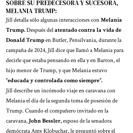
SOBRE SU PREDECESORA Y SUCESORA,
MELANIA TRUMP:
Jill detalla sólo algunas interacciones con
Melania
Trump.
Después del
atentado contra la vida de
Donald Trump
en Butler, Pensilvania, durante la
campaña de 2024, Jill dice que llamó a Melania para
decirle que estaba pensando en ella y en
Barron,
el
hijo menor de Trump, y que Melania estuvo
“educada y controlada como siempre”.
Jill describe un incómodo viaje en caravana con
Melania el día de la segunda toma de posesión de
Trump. Cuando el compañero invitado en la
caravana,
John Bessler,
esposo de la senadora
demócrata Amy Klobuchar, le preguntó sobre el