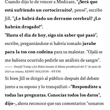
Cuando dijo lo de vencer a Medicare,
“¿Será que
está sufriendo un cortocircuito?
, pensé”, escribe
Jill.
“¿Le habrá dado un derrame cerebral? ¿Lo
habrán drogado?”.
“Hasta el día de hoy, sigo sin saber qué pasó”,
escribe, preguntándose si habría tomado
jarabe
para la tos con codeína
para su malestar. “Ojalá se
me hubiera ocurrido pedirle un análisis de sangre”.
Donald Trump y Joe Biden durante el debate presidencial del 27 de junio de
2024 en Atlanta.
KENNY HOLSTON – NYTNS
Si bien Jill se dirigió al público después del debate
junto a su esposo y lo tranquilizó
–“Respondiste a
todas las preguntas. Conocías todos los datos”,
dijo–,
ahora reconoce que sus comentarios “sonaron