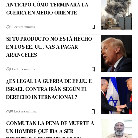
ANTICIPÓ CÓMO TERMINARÁ LA
GUERRA EN MEDIO ORIENTE
3 Lectura mínima
SI TU PRODUCTO NO ESTÁ HECHO
EN LOS EE. UU., VAS A PAGAR
ARANCELES
1 Lectura mínima
¿ES LEGAL LA GUERRA DE EE.UU. E
ISRAEL CONTRA IRÁN SEGÚN EL
DERECHO INTERNACIONAL?
10 Lectura mínima
CONMUTAN LA PENA DE MUERTE A
UN HOMBRE QUE IBA A SER