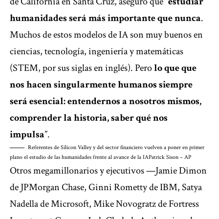
de California en Santa Cruz, aseguró que “
estudiar
humanidades será más importante que nunca
.
Muchos de estos modelos de IA son muy buenos en
ciencias, tecnología, ingeniería y matemáticas
(STEM, por sus siglas en inglés). Pero
lo que que
nos hacen singularmente humanos siempre
será esencial: entendernos a nosotros mismos,
comprender la historia, saber qué nos
impulsa
”.
Referentes de Silicon Valley y del sector financiero vuelven a poner en primer
plano el estudio de las humanidades frente al avance de la IA
Patrick Sison – AP
Otros megamillonarios y ejecutivos —Jamie Dimon
de JPMorgan Chase, Ginni Rometty de IBM, Satya
Nadella de Microsoft, Mike Novogratz de Fortress