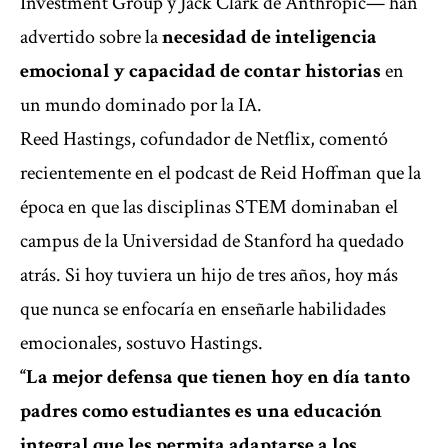
Investment Group y Jack Clark de Anthropic— han
advertido sobre la
necesidad de inteligencia
emocional y capacidad de contar historias
en
un mundo dominado por la IA.
Reed Hastings, cofundador de Netflix, comentó
recientemente en el podcast de Reid Hoffman que la
época en que las disciplinas STEM dominaban el
campus de la Universidad de Stanford ha quedado
atrás. Si hoy tuviera un hijo de tres años, hoy más
que nunca se enfocaría en enseñarle habilidades
emocionales, sostuvo Hastings.
“La mejor defensa que tienen hoy en día tanto
padres como estudiantes es una educación
integral que les permita adaptarse a los