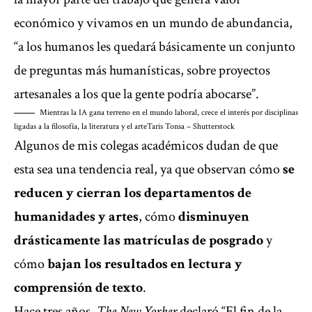
económico y vivamos en un mundo de abundancia,
“a los humanos les quedará básicamente un conjunto
de preguntas más humanísticas, sobre proyectos
artesanales a los que la gente podría abocarse”.
Mientras la IA gana terreno en el mundo laboral, crece el interés por disciplinas
ligadas a la filosofía, la literatura y el arte
Taris Tonsa – Shutterstock
Algunos de mis colegas académicos dudan de que
esta sea una tendencia real, ya que observan cómo
se
reducen y cierran los departamentos de
humanidades y artes
, cómo
disminuyen
drásticamente las matrículas de posgrado
y
cómo
bajan los resultados en lectura y
comprensión de texto
.
Hace tres años,
The New Yorker
declaró “El fin de la