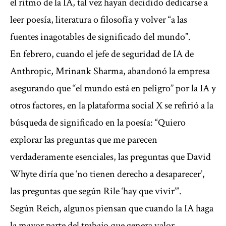
el ritmo de la IA, tal vez hayan decidido dedicarse a
leer poesía, literatura o filosofía y volver “a las
fuentes inagotables de significado del mundo”.
En febrero, cuando el jefe de seguridad de IA de
Anthropic, Mrinank Sharma, abandonó la empresa
asegurando que “el mundo está en peligro” por la IA y
otros factores, en la plataforma social X se refirió a la
búsqueda de significado en la poesía: “Quiero
explorar las preguntas que me parecen
verdaderamente esenciales, las preguntas que David
Whyte diría que ‘no tienen derecho a desaparecer’,
las preguntas que según Rile ‘hay que vivir’”.
Según Reich, algunos piensan que cuando la IA haga
la mayor parte del trabajo que genera valor