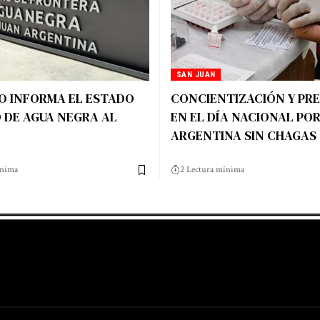
SAN JUAN
O INFORMA EL ESTADO
CONCIENTIZACIÓN Y PR
 DE AGUA NEGRA AL
EN EL DÍA NACIONAL PO
ARGENTINA SIN CHAGAS
ínima
2 Lectura mínima
g
Harga Lift Rumah