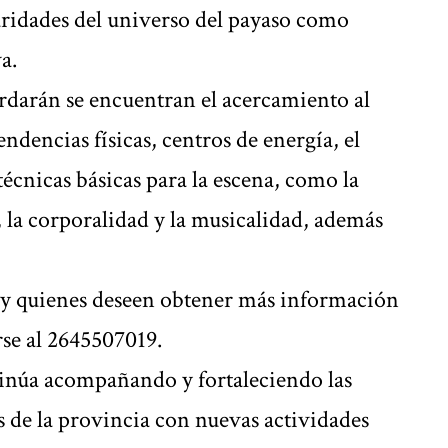
laridades del universo del payaso como
a.
ordarán se encuentran el acercamiento al
ndencias físicas, centros de energía, el
écnicas básicas para la escena, como la
, la corporalidad y la musicalidad, además
00 y quienes deseen obtener más información
se al 2645507019.
inúa acompañando y fortaleciendo las
es de la provincia con nuevas actividades