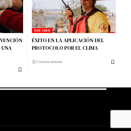
SAN JUAN
EVENCIÓN
ÉXITO EN LA APLICACIÓN DEL
R UNA
PROTOCOLO POR EL CLIMA
2 Lectura mínima