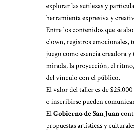
explorar las sutilezas y particu
herramienta expresiva y creativ
Entre los contenidos que se ab
clown, registros emocionales, te
juego como esencia creadora y t
mirada, la proyección, el ritmo
del vínculo con el público.
El valor del taller es de $25.0
o inscribirse pueden comunicar
El
Gobierno de San Juan
cont
propuestas artísticas y cultural