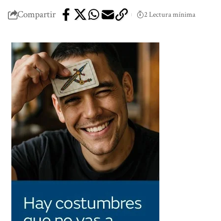
Compartir
2 Lectura mínima