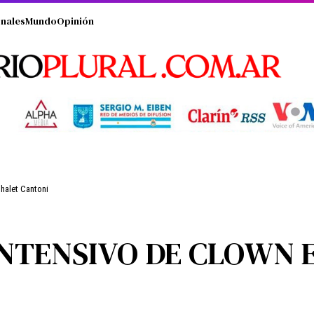
nales
Mundo
Opinión
Chalet Cantoni
INTENSIVO DE CLOWN 