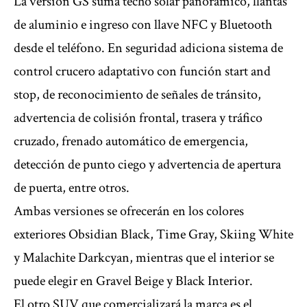
La versión GS suma techo solar panorámico, llantas
de aluminio e ingreso con llave NFC y Bluetooth
desde el teléfono. En seguridad adiciona sistema de
control crucero adaptativo con función start and
stop, de reconocimiento de señales de tránsito,
advertencia de colisión frontal, trasera y tráfico
cruzado, frenado automático de emergencia,
detección de punto ciego y advertencia de apertura
de puerta, entre otros.
Ambas versiones se ofrecerán en los colores
exteriores Obsidian Black, Time Gray, Skiing White
y Malachite Darkcyan, mientras que el interior se
puede elegir en Gravel Beige y Black Interior.
El otro SUV que comercializará la marca es el