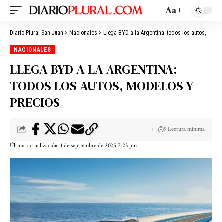
Aa
Diario Plural San Juan
>
Nacionales
>
Llega BYD a la Argentina: todos los autos, modelos y precios
NACIONALES
LLEGA BYD A LA ARGENTINA:
TODOS LOS AUTOS, MODELOS Y
PRECIOS
9 Lectura mínima
Última actualización: 1 de septiembre de 2025 7:23 pm