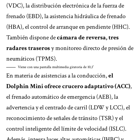
(VDC), la distribución electrónica de la fuerza de
frenado (EBD), la asistencia hidráulica de frenado
(HBA), el control de arranque en pendiente (HHC).
También dispone de
cámara de reversa, tres
radares traseros
y monitoreo directo de presión de
neumáticos (TPMS).
Viene con una pantalla multimedia giratoria de 10,1″
En materia de asistencias a la conducción,
el
Dolphin Mini ofrece crucero adaptativo (ACC)
,
el frenado automático de emergencia (AEB), la
advertencia y el centrado de carril (LDW y LCC), el
reconocimiento de señales de tránsito (TSR) y el
control inteligente del límite de velocidad (ISLC).
Además, integra luces altas automáticas (IHBC) y