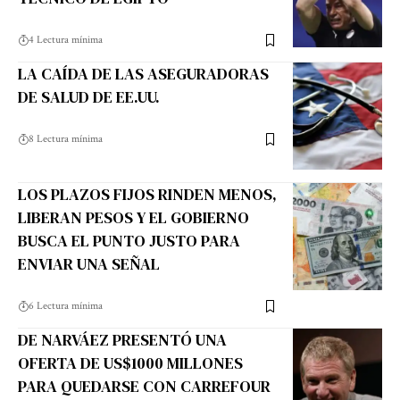
4 Lectura mínima
LA CAÍDA DE LAS ASEGURADORAS
DE SALUD DE EE.UU.
8 Lectura mínima
LOS PLAZOS FIJOS RINDEN MENOS,
LIBERAN PESOS Y EL GOBIERNO
BUSCA EL PUNTO JUSTO PARA
ENVIAR UNA SEÑAL
6 Lectura mínima
DE NARVÁEZ PRESENTÓ UNA
OFERTA DE US$1000 MILLONES
PARA QUEDARSE CON CARREFOUR