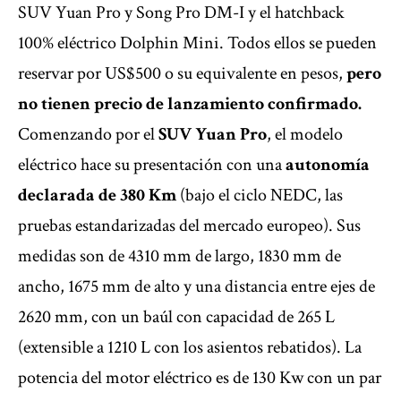
SUV Yuan Pro y Song Pro DM-I y el hatchback
100% eléctrico Dolphin Mini. Todos ellos
se pueden
reservar por US$500
o su equivalente en pesos,
pero
no tienen precio de lanzamiento confirmado.
Comenzando por el
SUV Yuan Pro
, el modelo
eléctrico hace su presentación con una
autonomía
declarada de 380 Km
(bajo el ciclo NEDC, las
pruebas estandarizadas del mercado europeo). Sus
medidas son de 4310 mm de largo, 1830 mm de
ancho, 1675 mm de alto y una distancia entre ejes de
2620 mm, con un baúl con capacidad de 265 L
(extensible a 1210 L con los asientos rebatidos). La
potencia del motor eléctrico es de 130 Kw con un par