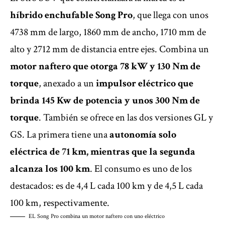
híbrido enchufable Song Pro
, que llega con unos
4738 mm de largo, 1860 mm de ancho, 1710 mm de
alto y 2712 mm de distancia entre ejes. Combina un
motor naftero que otorga 78 kW y 130 Nm de
torque
, anexado a un
impulsor eléctrico que
brinda 145 Kw de potencia y unos 300 Nm de
torque
. También se ofrece en las dos versiones GL y
GS. La primera tiene una
autonomía solo
eléctrica de 71 km, mientras que la segunda
alcanza los 100 km
. El consumo es uno de los
destacados: es de 4,4 L cada 100 km y de 4,5 L cada
100 km, respectivamente.
EL Song Pro combina un motor naftero con uno eléctrico