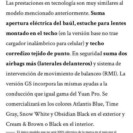
Las prestaciones en tecnología son muy similares al
modelo mencionado anteriormente.
Suma
apertura eléctrica del baúl, estuche para lentes
montado en el techo
(en la versión base no trae
cargador inalámbrico para celular)
y techo
corredizo tejido de punto
. En seguridad
suma dos
airbags más (laterales delanteros)
y sistema de
intervención de movimiento de balanceo (RMI). La
versión GS incorpora las mismas ayudas a la
conducción que igual gama del Yuan Pro. Se
comercializará en los colores Atlantis Blue, Time
Gray, Snow White y Obsidian Black en el exterior y
Cream & Brown o Black en el interior.
El único modelo que no será 100% eléctrico de la marca en el país por el