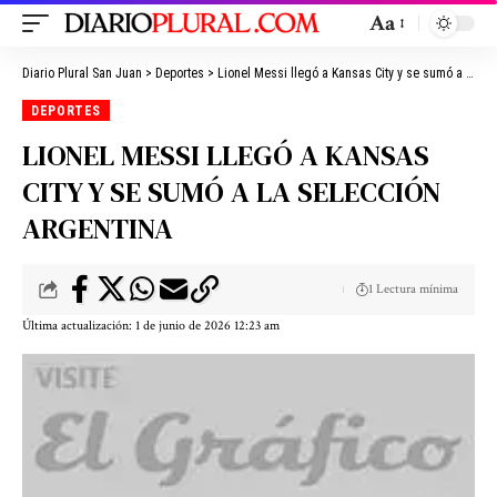
Aa
Diario Plural San Juan
>
Deportes
>
Lionel Messi llegó a Kansas City y se sumó a la Selección Argentina
DEPORTES
LIONEL MESSI LLEGÓ A KANSAS
CITY Y SE SUMÓ A LA SELECCIÓN
ARGENTINA
1 Lectura mínima
Última actualización: 1 de junio de 2026 12:23 am