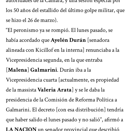
autoridades de la Cámara, y una sesión especial por
los 50 años del estallido del último golpe militar, que
se hizo el 26 de marzo).
“El peronismo ya se rompió. El lunes pasado, se
había acordado que
Ayelén Durán
[senadora
alineada con Kicillof en la interna] renunciaba a la
Vicepresidencia segunda, en la que entraba
[
Malena
]
Galmarini
. Durán iba a la
Vicepresidencia cuarta [actualmente, es propiedad
de la massista
Valeria Arata
] y se le daba la
presidencia de la Comisión de Reforma Política a
Galmarini. El decreto [con esa distribución] tendría
que haber salido el lunes pasado y no salió”, afirmó a
LA NACION
un senador provincial que describió