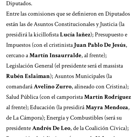
Diputados.
Entre las comisiones que se definieron en Diputados
están las de Asuntos Constitucionales y Justicia (la
presidirá la kicillofista
Lucía Iañez
); Presupuesto e
Impuestos (con el cristinista
Juan Pablo De Jesús
,
cercano a
Martín Insaurralde
, al frente);
Legislación General (el presidente será el massista
Rubén Eslaiman
); Asuntos Municipales (la
comandará
Avelino Zurro
, alineado con Cristina);
Salud Pública (con el camporista
Martín Rodríguez
al frente); Educación (la presidirá
Mayra Mendoza
,
de La Cámpora); Energía y Combustibles (será su
presidente
Andrés De Leo
, de la Coalición Cívica);