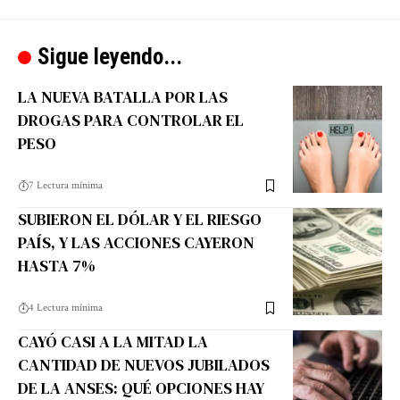
Sigue leyendo...
LA NUEVA BATALLA POR LAS
DROGAS PARA CONTROLAR EL
PESO
7 Lectura mínima
SUBIERON EL DÓLAR Y EL RIESGO
PAÍS, Y LAS ACCIONES CAYERON
HASTA 7%
4 Lectura mínima
CAYÓ CASI A LA MITAD LA
CANTIDAD DE NUEVOS JUBILADOS
DE LA ANSES: QUÉ OPCIONES HAY