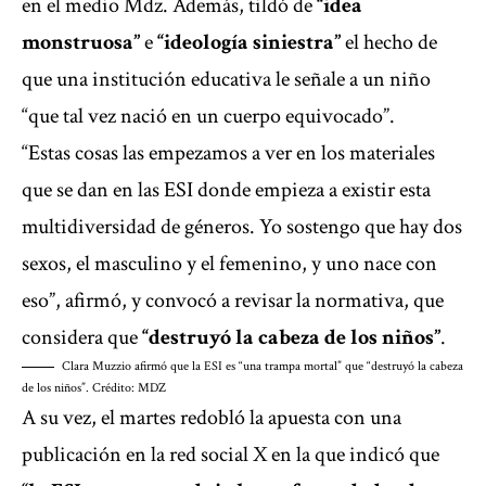
en el medio Mdz. Además, tildó de
“idea
monstruosa”
e
“ideología siniestra”
el hecho de
que una institución educativa le señale a un niño
“que tal vez nació en un cuerpo equivocado”.
“Estas cosas las empezamos a ver en los materiales
que se dan en las ESI donde empieza a existir esta
multidiversidad de géneros. Yo sostengo que hay dos
sexos, el masculino y el femenino, y uno nace con
eso”, afirmó, y convocó a revisar la normativa, que
considera que
“destruyó la cabeza de los niños”
.
Clara Muzzio afirmó que la ESI es “una trampa mortal” que “destruyó la cabeza
de los niños”. Crédito: MDZ
A su vez, el martes redobló la apuesta con una
publicación en la red social X en la que indicó que