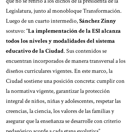
que no se refirió a los dichos de la presidenta de la
Legislatura, junto al monobloque Transformación.
Luego de un cuarto intermedio,
Sánchez Zinny
sostuvo: “
La implementación de la ESI alcanza
todos los niveles y modalidades del sistema
educativo de la Ciudad
. Sus contenidos se
encuentran incorporados de manera transversal a los
diseños curriculares vigentes. En este marco, la
Ciudad sostiene una posición concreta: cumplir con
la normativa vigente, garantizar la protección
integral de niños, niñas y adolescentes, respetar las
creencias, la ciencia, los valores de las familias y
asegurar que la enseñanza se desarrolle con criterio
pedagógico acorde a cada etapa evolutiva”.