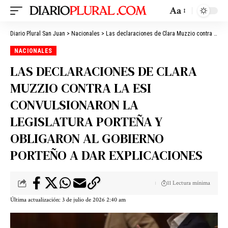
Aa
Diario Plural San Juan
>
Nacionales
>
Las declaraciones de Clara Muzzio contra la ESI convulsionaron la Legislatura porteña y obligaron al gobierno porteño a dar explicaciones
NACIONALES
LAS DECLARACIONES DE CLARA
MUZZIO CONTRA LA ESI
CONVULSIONARON LA
LEGISLATURA PORTEÑA Y
OBLIGARON AL GOBIERNO
PORTEÑO A DAR EXPLICACIONES
11 Lectura mínima
Última actualización: 3 de julio de 2026 2:40 am