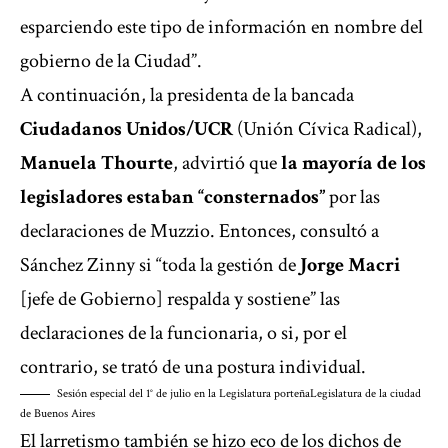
esparciendo este tipo de información en nombre del
gobierno de la Ciudad”.
A continuación, la presidenta de la bancada
Ciudadanos Unidos/UCR
(Unión Cívica Radical),
Manuela Thourte
, advirtió que
la mayoría de los
legisladores estaban “consternados”
por las
declaraciones de Muzzio. Entonces, consultó a
Sánchez Zinny si “toda la gestión de
Jorge Macri
[jefe de Gobierno] respalda y sostiene” las
declaraciones de la funcionaria, o si, por el
contrario, se trató de una postura individual.
Sesión especial del 1° de julio en la Legislatura porteña
Legislatura de la ciudad
de Buenos Aires
El larretismo también se hizo eco de los dichos de