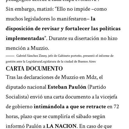
Sin embargo, matizó: “Ello no impide –como
muchos legisladores lo manifestaron–
la
disposición de revisar y fortalecer las políticas
implementadas
”. Durante su disertación no hizo
mención a Muzzio.
Gabriel Sánchez Zinny, jefe de Gabinete porteño, presentó el informe de
gestión ante la Legislatura
Legislatura de la ciudad de Buenos Aires
CARTA DOCUMENTO
Tras las declaraciones de Muzzio en Mdz, el
diputado nacional
Esteban Paulón
(Partido
Socialista) envió una carta documento a la vicejefa
de gobierno
intimándola a que se retracte
en 72
horas, plazo que se cumpliría el sábado según
informó Paulón a
LA NACION
. En caso de que