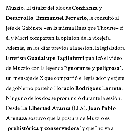
Muzzio. El titular del bloque
Confianza y
Desarrollo
,
Emmanuel Ferrario
, le consultó al
jefe de Gabinete –en la misma línea que Thourte– si
él y Macri comparten la opinión de la vicejefa.
Además, en los días previos a la sesión, la legisladora
larretista
Guadalupe Tagliaferri
publicó el video
de Muzzio con la leyenda
“ignorante y peligrosa”
,
un mensaje de X que compartió el legislador y
exjefe
de gobierno porteño
Horacio Rodríguez Larreta
.
Ninguno de los dos se pronunció durante la sesión.
Desde
La Libertad Avanza
(LLA),
Juan Pablo
Arenaza
sostuvo que la postura de Muzzio es
“prehistórica y conservadora”
y que “no va a