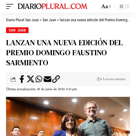
Aa
Diario Plural San Juan
>
San Juan
>
lanzan una nueva edición del Premio Domingo Faustino Sarmiento
SAN JUAN
LANZAN UNA NUEVA EDICIÓN DEL
PREMIO DOMINGO FAUSTINO
SARMIENTO
4 Lectura mínima
Última actualización: 18 de junio de 2026 4:13 pm