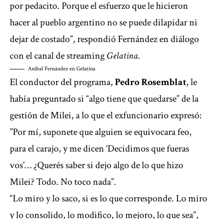
por pedacito. Porque el esfuerzo que le hicieron
hacer al pueblo argentino no se puede dilapidar ni
dejar de costado”, respondió Fernández en diálogo
con el canal de streaming
Gelatina
.
Aníbal Fernández en Gelatina
El conductor del programa,
Pedro Rosemblat
, le
había preguntado si “algo tiene que quedarse” de la
gestión de Milei, a lo que el exfuncionario expresó:
”Por mí, suponete que alguien se equivocara feo,
para el carajo, y me dicen ‘Decidimos que fueras
vos’… ¿Querés saber si dejo algo de lo que hizo
Milei? Todo. No toco nada”.
“Lo miro y lo saco, si es lo que corresponde. Lo miro
y lo consolido, lo modifico, lo mejoro, lo que sea”,