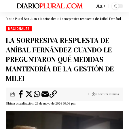
Aa
Diario Plural San Juan
>
Nacionales
>
La sorpresiva respuesta de Aníbal Fernández cuando le preguntaron qué medidas mantendría de la gestión de Milei
NACIONALES
LA SORPRESIVA RESPUESTA DE
ANÍBAL FERNÁNDEZ CUANDO LE
PREGUNTARON QUÉ MEDIDAS
MANTENDRÍA DE LA GESTIÓN DE
MILEI
4 Lectura mínima
Última actualización: 23 de mayo de 2026 10:06 pm