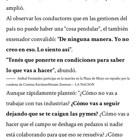
amplió.
Al observar los conductores que en las gestiones del
país no puede haber una “cosa pendular”, el también
exsenador convalidó:
“De ninguna manera. Yo no
creo en eso. Lo siento así”
.
“Tenés que ponerte en condiciones para saber
lo que vas a hacer”
, abundó.
Aníbal Fernández participa en la marcha en la Plaza de Mayo en repudio por la
condena de Cristina Kirchner
Hernán Zenteno – LA NACION
Aunque rápidamente planteó: “¿Cómo no vas a
trabajar con tus industrias?
¿Cómo vas a seguir
dejando que se te caigan las pymes?
¿Cómo vas a
hacer que el campo se deshaga en pedazos si nadie
está colaborando para que eso se resuelva? ¿Cómo