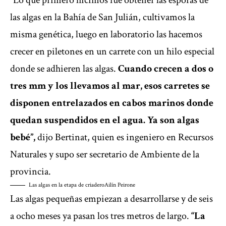
“Lo que primero hicimos fue obtener las esporas de
las algas en la Bahía de San Julián, cultivamos la
misma genética, luego en laboratorio las hacemos
crecer en piletones en un carrete con un hilo especial
donde se adhieren las algas.
Cuando crecen a dos o
tres mm y los llevamos al mar, esos carretes se
disponen entrelazados en cabos marinos donde
quedan suspendidos en el agua. Ya son algas
bebé”,
dijo Bertinat, quien es ingeniero en Recursos
Naturales y supo ser secretario de Ambiente de la
provincia.
Las algas en la etapa de criadero
Ailín Peirone
Las algas pequeñas empiezan a desarrollarse y de seis
a ocho meses ya pasan los tres metros de largo.
“La