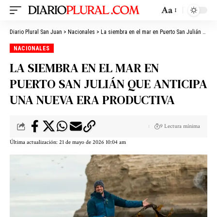
Aa
Diario Plural San Juan
>
Nacionales
>
La siembra en el mar en Puerto San Julián que anticipa una nueva era productiva
NACIONALES
LA SIEMBRA EN EL MAR EN
PUERTO SAN JULIÁN QUE ANTICIPA
UNA NUEVA ERA PRODUCTIVA
9 Lectura mínima
Última actualización: 21 de mayo de 2026 10:04 am