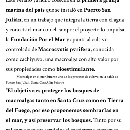
Este verano ya hubo cosecha en la
primera granja
marina del país
que se instaló en
Puerto San
Julián,
en un trabajo que integra la tierra con el agua
y conecta el mar con el campo: el proyecto lo impulsa
la
Fundación Por el Mar
y apunta al cultivo
controlado de
Macrocystis pyrifera
, conocida
como cachiyuyo, una macroalga con alto valor por
sus propiedades como
bioestimulante.
Macroalgas en el mar durante uno de los procesos de cultivo en la bahía de
Puerto San Julián, Santa Cruz
Ailín Peirone
“El objetivo es proteger los bosques de
macroalgas tanto en Santa Cruz como en Tierra
del Fuego, por eso proponemos sembrarlas en
el mar, y así preservar los bosques.
Tanto por su