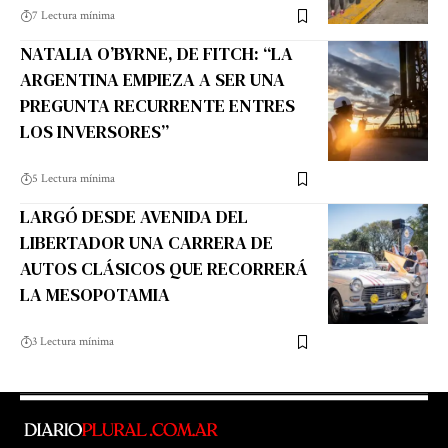
7 Lectura mínima
NATALIA O’BYRNE, DE FITCH: “LA
ARGENTINA EMPIEZA A SER UNA
PREGUNTA RECURRENTE ENTRES
LOS INVERSORES”
5 Lectura mínima
LARGÓ DESDE AVENIDA DEL
LIBERTADOR UNA CARRERA DE
AUTOS CLÁSICOS QUE RECORRERÁ
LA MESOPOTAMIA
3 Lectura mínima