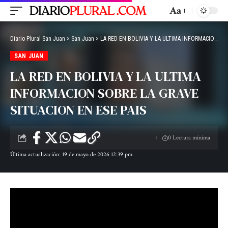
Aa
Diario Plural San Juan
>
San Juan
>
LA RED EN BOLIVIA Y LA ULTIMA INFORMACION SOBRE LA GRAVE SITUACION EN ESE PAIS
SAN JUAN
LA RED EN BOLIVIA Y LA ULTIMA
INFORMACION SOBRE LA GRAVE
SITUACION EN ESE PAIS
0 Lectura mínima
Última actualización: 19 de mayo de 2026 12:39 pm