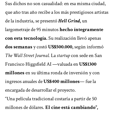
Sus dichos no son casualidad: en esa misma ciudad,
que año tras año recibe a los más prestigiosos artistas
de la industria, se presentó
Hell Grind
,
un
largometraje de 95 minutos
hecho íntegramente
con esta tecnología.
Su realización llevó apenas
dos semanas
y costó
US$500.000,
según informó
The Wall Street Journal.
La
startup
con sede en San
Francisco Higgsfield AI —valuada en
US$1300
millones
en su última ronda de inversión y con
ingresos anuales de
US$400 millones
— fue la
encargada de desarrollar el proyecto.
“Una película tradicional costaría a partir de 50
millones de dólares.
El cine está cambiando”,