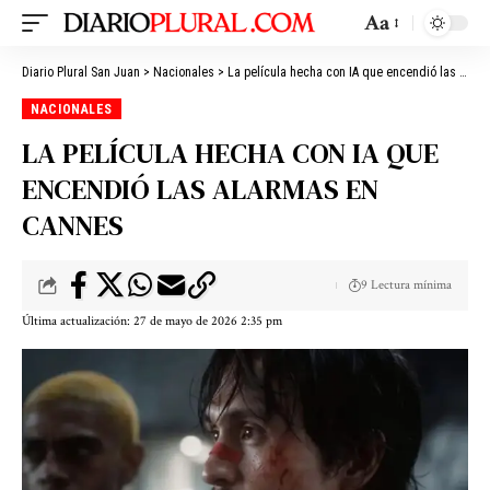
Aa
Diario Plural San Juan
>
Nacionales
>
La película hecha con IA que encendió las alarmas en Cannes
NACIONALES
LA PELÍCULA HECHA CON IA QUE
ENCENDIÓ LAS ALARMAS EN
CANNES
9 Lectura mínima
Última actualización: 27 de mayo de 2026 2:35 pm