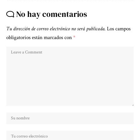
No hay comentarios
Tu dirección de correo electrónico no será publicada.
Los campos
obligatorios están marcados con
*