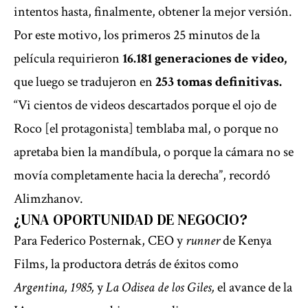
intentos hasta, finalmente, obtener la mejor versión.
Por este motivo, los primeros 25 minutos de la
película requirieron
16.181 generaciones de video,
que luego se tradujeron en
253 tomas definitivas.
“Vi cientos de videos descartados porque el ojo de
Roco [el protagonista] temblaba mal, o porque no
apretaba bien la mandíbula, o porque la cámara no se
movía completamente hacia la derecha”, recordó
Alimzhanov.
¿UNA OPORTUNIDAD DE NEGOCIO?
Para Federico Posternak, CEO y
runner
de Kenya
Films, la productora detrás de éxitos como
Argentina, 1985,
y
La Odisea de los Giles,
el avance de la