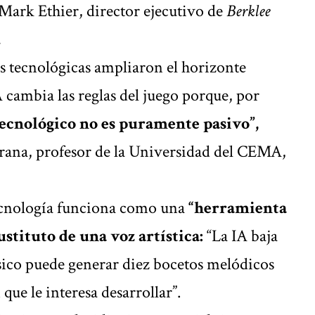
Mark Ethier, director ejecutivo de
Berklee
.
s tecnológicas ampliaron el horizonte
A cambia las reglas del juego porque, por
tecnológico no es puramente pasivo”,
ana, profesor de la Universidad del CEMA,
tecnología funciona como una
“herramienta
stituto de una voz artística:
“La IA baja
sico puede generar diez bocetos melódicos
que le interesa desarrollar”.