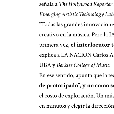
señala a
The Hollywood Reporter
Emerging Artistic Technology Lab
“Todas las grandes innovacione
creativo en la música. Pero la I
primera vez,
el interlocutor 
explica a LA NACION Carlos Ar
UBA y
Berklee College of Music
.
En ese sentido, apunta que la 
de prototipado”, y no como su
el costo de exploración. Un mú
en minutos y elegir la dirección 