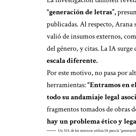
“generación de letras”,
presum
publicadas. Al respecto, Arana s
valió de insumos externos, com
del género, y citas. La IA surg
escala diferente.
Por este motivo, no pasa por alt
herramientas:
“Entramos en el
todo su andamiaje legal asoc
fragmentos tomados de obras de
hay un problema ético y lega
Un 31% de los músicos utiliza IA para la “generación