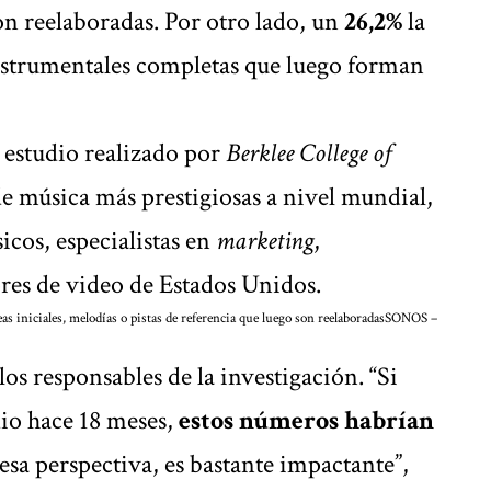
son reelaboradas. Por otro lado, un
26,2%
la
nstrumentales completas que luego forman
 estudio
realizado por
Berklee College of
 de música más prestigiosas a nivel mundial,
icos, especialistas en
marketing
,
res de video de Estados Unidos.
as iniciales, melodías o pistas de referencia que luego son reelaboradas
SONOS –
os responsables de la investigación. “Si
dio hace 18 meses,
estos números habrían
sa perspectiva, es bastante impactante”,