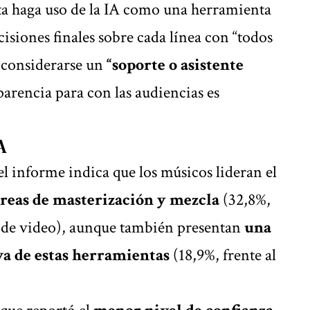
sta haga uso de la IA como una herramienta
cisiones finales sobre cada línea con “todos
 considerarse un
“soporte o asistente
sparencia para con las audiencias es
A
el informe indica que los músicos lideran el
areas de masterización y mezcla
(32,8%,
es de video), aunque también presentan
una
va de estas herramientas
(18,9%, frente al