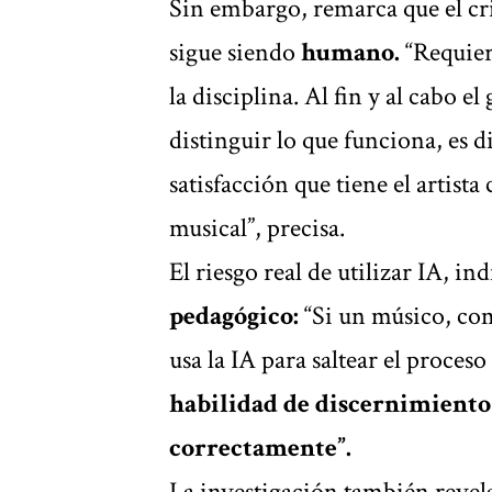
Sin embargo, remarca que el cri
sigue siendo
humano.
“Requier
la disciplina. Al fin y al cabo el
distinguir lo que funciona, es d
satisfacción que tiene el artis
musical”, precisa.
El riesgo real de utilizar IA, in
pedagógico:
“Si un músico, co
usa la IA para saltear el proces
habilidad de discernimiento 
correctamente”.
La investigación también revel