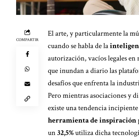
El arte, y particularmente la mú
COMPARTIR
cuando se habla de la
inteligenc
autorización, vacíos legales en
que inundan a diario las plata
desafíos que enfrenta la industr
Pero mientras asociaciones y dis
existe una tendencia incipiente
herramienta de inspiración p
un
32,5%
utiliza dicha tecnologí