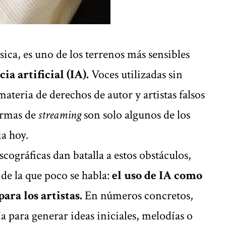
sica, es uno de los terrenos más sensibles
ia artificial (IA).
Voces utilizadas sin
 materia de derechos de autor y
artistas falsos
formas de
streaming
son solo algunos de los
ia hoy.
cográficas dan batalla a estos obstáculos,
 de la que poco se habla:
el uso de IA como
ara los artistas.
En números concretos,
a para generar ideas iniciales, melodías o