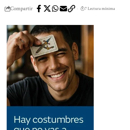
Compartir
7 Lectura mínima