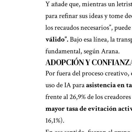
Y añade que, mientras un letri
para refinar sus ideas y tome de
los recaudos necesarios”, puede
válido”.
Bajo esa línea, la tran
fundamental, según Arana.
ADOPCIÓN Y CONFIANZ
Por fuera del proceso creativo, 
uso de IA para
asistencia en t
frente al 26,9% de los creador
mayor tasa de evitación acti
16,1%).