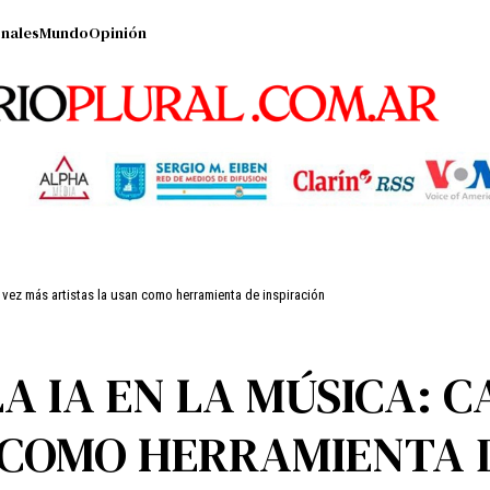
nales
Mundo
Opinión
a vez más artistas la usan como herramienta de inspiración
A IA EN LA MÚSICA: 
 COMO HERRAMIENTA D