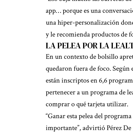
app… porque es una conversación
una hiper-personalización dond
y le recomienda productos de f
LA PELEA POR LA LEAL
En un contexto de bolsillo apre
quedaron fuera de foco. Según 
están inscriptos en 6,6 program
pertenecer a un programa de lea
comprar o qué tarjeta utilizar.
“Ganar esta pelea del programa 
importante”, advirtió Pérez De 