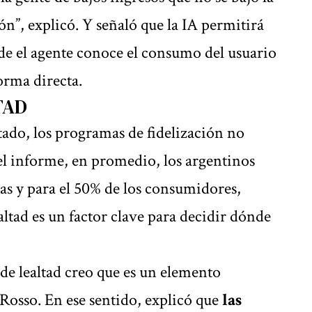
”, explicó. Y señaló que la IA permitirá
e el agente conoce el consumo del usuario
orma directa.
TAD
tado, los programas de fidelización no
el informe, en promedio, los argentinos
as y para el 50% de los consumidores,
ltad es un factor clave para decidir dónde
de lealtad creo que es un elemento
Rosso. En ese sentido, explicó que
las