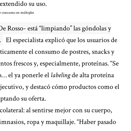
 extendido su uso.
e consumo en múltiples
e Rosso- está “limpiando” las góndolas y
.
El especialista explicó que los usuarios de
sticamente el consumo de postres, snacks y
ntos frescos y, especialmente, proteínas. “Se
o… el ya ponerle el
labeling
de alta proteína
l ejecutivo, y destacó cómo productos como el
aptando su oferta.
olateral: al sentirse mejor con su cuerpo,
imnasios, ropa y maquillaje. “Haber pasado