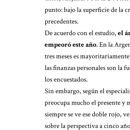
punto: bajo la superficie de la 
precedentes.
De acuerdo con el estudio,
el 
empeoró este año
. En la Arge
tres meses es mayoritariamente
las finanzas personales son la 
los encuestados.
Sin embargo, según el especiali
preocupa mucho el presente y m
siempre se ve ese doble rojo, v
sobre la perspectiva a cinco añ