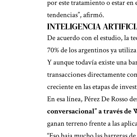
por este tratamiento o estar en 
tendencias”, afirmó.
INTELIGENCIA ARTIFIC
De acuerdo con el estudio, la te
70% de los argentinos ya utiliza
Y aunque todavía existe una bar
transacciones directamente con
creciente en las etapas de inve
En esa línea, Pérez De Rosso d
conversacional” a través de 
ganan terreno frente a las aplic
“Eso baja mucho las barreras de 