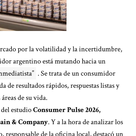
ado por la volatilidad y la incertidumbre,
dor argentino está mutando hacia un
nmediatista”
. Se trata de un consumidor
da de resultados rápidos, respuestas listas y
 áreas de su vida.
 del estudio
Consumer Pulse 2026,
 Bain & Company
. Y a la hora de analizar los
, responsable de la oficina local, destacó un