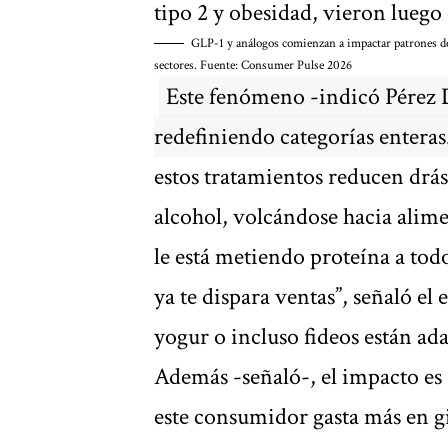
tipo 2 y obesidad, vieron luego
GLP-1 y análogos comienzan a impactar patrones d
sectores. Fuente: Consumer Pulse 2026
Este fenómeno -indicó Pérez D
redefiniendo categorías enteras
estos tratamientos reducen drá
alcohol, volcándose hacia alime
le está metiendo proteína a tod
ya te dispara ventas”, señaló e
yogur o incluso fideos están ad
Además -señaló-, el impacto es c
este consumidor gasta más en g