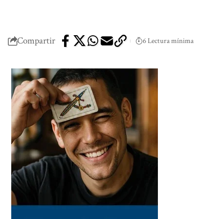
Compartir
6 Lectura mínima