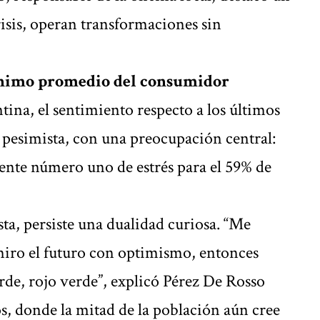
crisis, operan transformaciones sin
ánimo promedio del consumidor
ntina, el sentimiento respecto a los últimos
 pesimista, con una preocupación central:
fuente número uno de estrés para el 59% de
sta, persiste una dualidad curiosa. “Me
iro el futuro con optimismo, entonces
erde, rojo verde”, explicó Pérez De Rosso
os, donde la mitad de la población aún cree