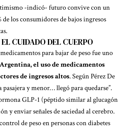
optimismo -indicó- futuro convive con un
% de los consumidores de bajos ingresos
as.
Y EL CUIDADO DEL CUERPO
s medicamentos para bajar de peso fue uno
 Argentina, el uso de medicamentos
ectores de ingresos altos
. Según Pérez De
a pasajera y menor… llegó para quedarse”.
hormona GLP-1 (péptido similar al glucagón
tión y enviar señales de saciedad al cerebro.
 control de peso en personas con diabetes