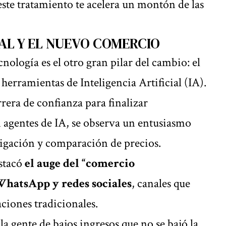
este tratamiento te acelera un montón de las
IAL Y EL NUEVO COMERCIO
cnología es el otro gran pilar del cambio: el
 herramientas de Inteligencia Artificial (IA).
rera de confianza para finalizar
 agentes de IA, se observa un entusiasmo
stigación y comparación de precios.
estacó
el auge del “comercio
WhatsApp y redes sociales
, canales que
aciones tradicionales.
la gente de bajos ingresos que no se bajó la