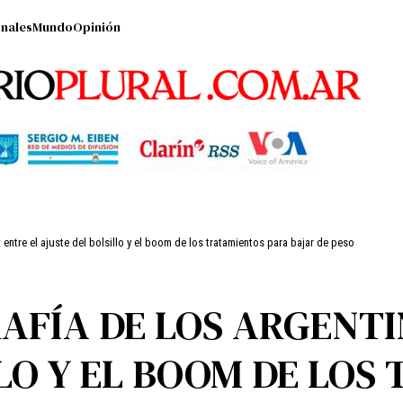
nales
Mundo
Opinión
 entre el ajuste del bolsillo y el boom de los tratamientos para bajar de peso
AFÍA DE LOS ARGENTI
LLO Y EL BOOM DE LOS